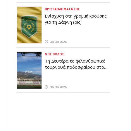
ΠΡΩΤΑΘΛΉΜΑΤΑ ΕΠΣ
Ενίσχυση στη γραμμή κρούσης
για τη Δάφνη (pic)
08/08/2026
ΝΠΣ ΒΌΛΟΣ
Τη Δευτέρα το φιλανθρωπικό
τουρνουά ποδοσφαίρου στο
Βόλο – Όλες οι λεπτομέρειες
08/08/2026