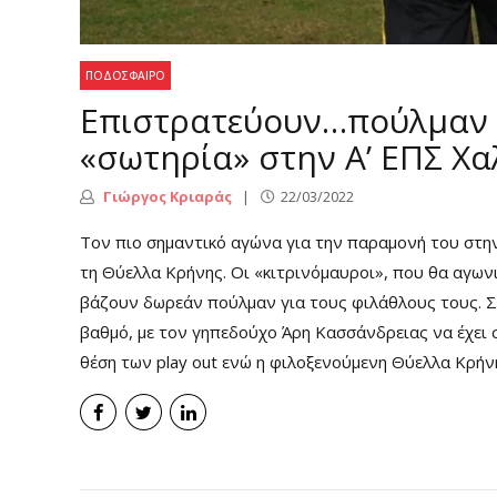
ΠΟΔΌΣΦΑΙΡΟ
Επιστρατεύουν…πούλμαν 
«σωτηρία» στην Α’ ΕΠΣ Χα
Γιώργος Κριαράς
22/03/2022
Τον πιο σημαντικό αγώνα για την παραμονή του στην
τη Θύελλα Κρήνης. Οι «κιτρινόμαυροι», που θα αγων
βάζουν δωρεάν πούλμαν για τους φιλάθλους τους. Σ
βαθμό, με τον γηπεδούχο Άρη Κασσάνδρειας να έχει
θέση των play out ενώ η φιλοξενούμενη Θύελλα Κρήνης