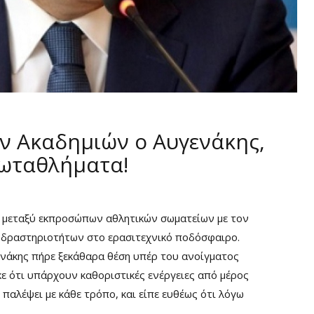
ων Ακαδημιών ο Αυγενάκης,
ρωταθλήματα!
ι μεταξύ εκπροσώπων αθλητικών σωματείων με τον
ν δραστηριοτήτων στο ερασιτεχνικό ποδόσφαιρο.
ενάκης πήρε ξεκάθαρα θέση υπέρ του ανοίγματος
ε ότι υπάρχουν καθοριστικές ενέργειες από μέρος
 παλέψει με κάθε τρόπο, και είπε ευθέως ότι λόγω