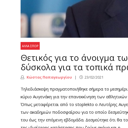
ΆΛΛΑ ΣΠΟΡ
Θετικός για το άνοιγμα τ
δύσκολα για τα τοπικά π
Κώστας Παπαγεωργίου
23/02/2021
Τηλεδιάσκεψη πραγματοποιήθηκε σήμερα το μεσημέρ
κύριο Αυγενάκη για την επανεκκίνηση των αθλητικώ
Όπως μεταφέρεται από το stoplekto ο Λευτέρης Αυγ
των ακαδημιών ποδοσφαίρου για το οποίο δεσμεύτηκ
του έως την επόμενη εβδομάδα. Δεσμεύτηκε ότι θα το
της ιδιαίτερης κατάστασης που ζούμε ακόμα και η...