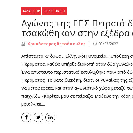
ΆΛΛΑ ΣΠΟΡ
ΠΟΔΌΣΦΑΙΡΟ
Αγώνας της ΕΠΣ Πειραιά δ
τσακώθηκαν στην εξέδρα (
Χρυσόστομος Βητσόπουλος
03/03/2022
Απίστευτο κι’ όμως… Ελληνικό! Γυναικεία… υπόθεση
Περάματος, καθώς υπήρξε διακοπή όταν δύο γυναίκε
Ένα απίστευτο περιστατικό εκτυλίχθηκε πριν από δ
Περάματος. Το ματς διεκόπη, διότι οι γυναίκες της 
να μεταφέρεται και στον αγωνιστικό χώρο μεταξύ των
παιχνίδι. «Κορίτσι μου σε πείραξα; Μάζεψε την κόρη σ
μου; Άντε,...