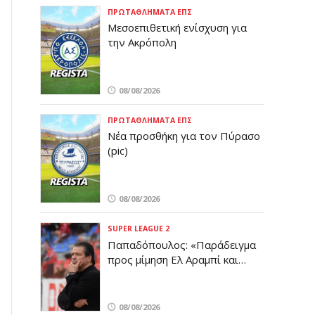
ΠΡΩΤΑΘΛΉΜΑΤΑ ΕΠΣ
Μεσοεπιθετική ενίσχυση για
την Ακρόπολη
08/08/2026
ΠΡΩΤΑΘΛΉΜΑΤΑ ΕΠΣ
Νέα προσθήκη για τον Πύρασο
(pic)
08/08/2026
SUPER LEAGUE 2
Παπαδόπουλος: «Παράδειγμα
προς μίμηση Ελ Αραμπί και
Σέμπα»
08/08/2026