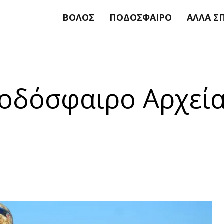
ΒΌΛΟΣ
ΠΟΔΌΣΦΑΙΡΟ
ΆΛΛΑ Σ
ποδόσφαιρο Αρχεία