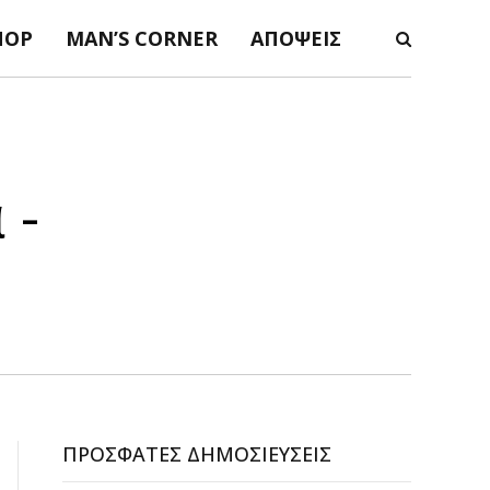
ΠΟΡ
MAN’S CORNER
ΑΠΌΨΕΙΣ
 -
ΠΡΌΣΦΑΤΕΣ ΔΗΜΟΣΙΕΎΣΕΙΣ