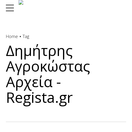
Home
Tag
Δημήτρης
Αγροκώστας
Αρχεία -
Regista.gr