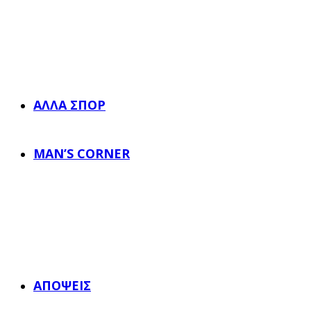
ΆΛΛΑ ΣΠΟΡ
MAN’S CORNER
ΑΠΌΨΕΙΣ