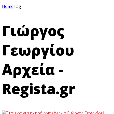
Home
Tag
Γιώργος
Γεωργίου
Αρχεία -
Regista.gr