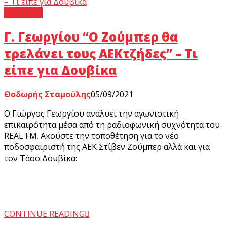
Regista +
Γ. Γεωργίου “O Ζούμπερ θα
τρελάνει τους ΑΕΚτζήδες” – Τι
είπε για Δουβίκα
Θοδωρής Σταμούλης
05/09/2021
Ο Γιώργος Γεωργίου αναλύει την αγωνιστική
επικαιρότητα μέσα από τη ραδιοφωνική συχνότητα του
REAL FM. Ακούστε την τοποθέτηση για το νέο
ποδοσφαιριστή της ΑΕΚ Στίβεν Ζούμπερ αλλά και για
τον Τάσο Δουβίκα:
CONTINUE READING