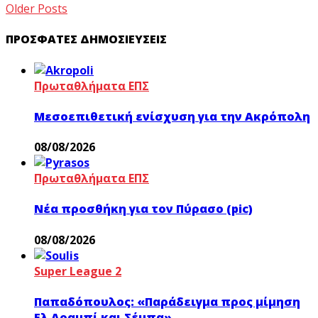
Older Posts
ΠΡΌΣΦΑΤΕΣ ΔΗΜΟΣΙΕΎΣΕΙΣ
Πρωταθλήματα ΕΠΣ
Μεσοεπιθετική ενίσχυση για την Ακρόπολη
08/08/2026
Πρωταθλήματα ΕΠΣ
Νέα προσθήκη για τον Πύρασο (pic)
08/08/2026
Super League 2
Παπαδόπουλος: «Παράδειγμα προς μίμηση
Ελ Αραμπί και Σέμπα»