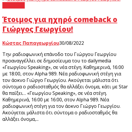
Regista +
Έτοιμος για ηχηρό comeback ο
Γιώργος Γεωργίου!
Κώστας Παπαγεωργίου
30/08/2022
Την ραδιοφωνική επάνοδο του Γιώργου Γεωργίου
προαναγγέλλει σε δημοσίευμα του το dailymedia
«Γεωργίου Speaking», σε νέα στέγη. Καθημερινά, 16:00
με 18:00, στον Alpha 989. Νέα ραδιοφωνική στέγη για
τον άοκνο Γιώργο Γεωργίου. Ακούγεται μάλιστα ότι
σύντομα ο ραδιοσταθμός θα αλλάξει όνομα, κάτι με Star
θα παίξει… «Γεωργίου Speaking», σε νέα στέγη.
Καθημερινά, 16:00 με 16:00, στον Alpha 989. Νέα
ραδιοφωνική στέγη για τον άοκνο Γιώργο Γεωργίου.
Ακούγεται μάλιστα ότι σύντομα ο ραδιοσταθμός θα
αλλάξει όνομα,...