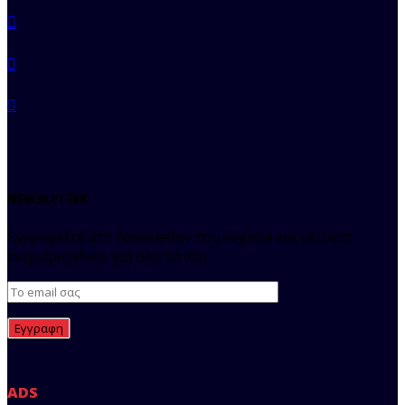
NEWSLETTER
Εγγραφείτε στο Newsletter του regista και μείνετε
ενημερωμένοι για όλα τα νέα.
ADS