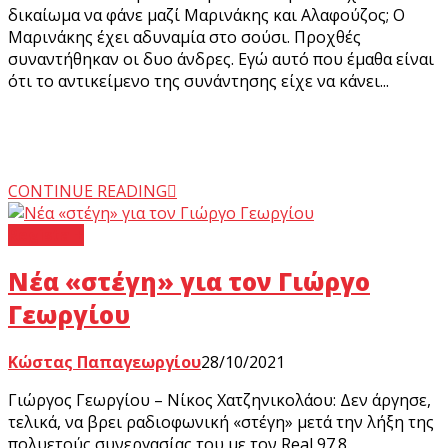
δικαίωμα να φάνε μαζί Μαρινάκης και Αλαφούζος; Ο
Μαρινάκης έχει αδυναμία στο σούσι. Προχθές
συναντήθηκαν οι δυο άνδρες. Εγώ αυτό που έμαθα είναι
ότι το αντικείμενο της συνάντησης είχε να κάνει...
CONTINUE READING
Regista +
Νέα «στέγη» για τον Γιώργο
Γεωργίου
Κώστας Παπαγεωργίου
28/10/2021
Γιώργος Γεωργίου – Νίκος Χατζηνικολάου: Δεν άργησε,
τελικά, να βρει ραδιοφωνική «στέγη» μετά την λήξη της
πολυετούς συνεργασίας του με τον Real 97.8.