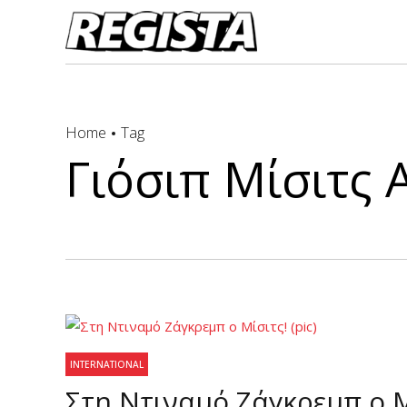
Home
Tag
Γιόσιπ Μίσιτς Α
INTERNATIONAL
Στη Ντιναμό Ζάγκρεμπ ο Μί