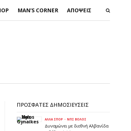
ΠΟΡ
MAN’S CORNER
ΑΠΌΨΕΙΣ
ΠΡΌΣΦΑΤΕΣ ΔΗΜΟΣΙΕΎΣΕΙΣ
ΆΛΛΑ ΣΠΟΡ
ΝΠΣ ΒΌΛΟΣ
Δυναμώνει με διεθνή Αλβανίδα