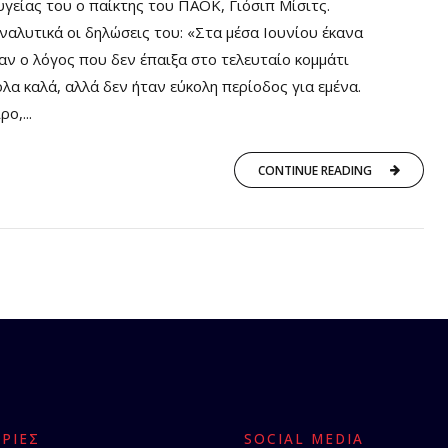
υγείας του ο παίκτης του ΠΑΟΚ, Γιόσιπ Μίσιτς.
ναλυτικά οι δηλώσεις του: «Στα μέσα Ιουνίου έκανα
ταν ο λόγος που δεν έπαιξα στο τελευταίο κομμάτι
λα καλά, αλλά δεν ήταν εύκολη περίοδος για εμένα.
ο,...
CONTINUE READING
ΡΊΕΣ
SOCIAL MEDIA