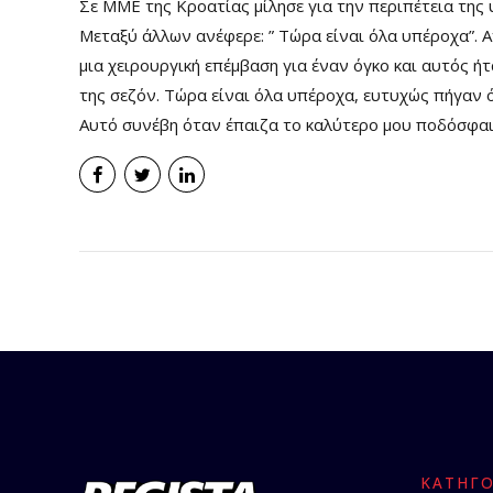
Σε ΜΜΕ της Κροατίας μίλησε για την περιπέτεια της 
Μεταξύ άλλων ανέφερε: ” Τώρα είναι όλα υπέροχα”. Α
μια χειρουργική επέμβαση για έναν όγκο και αυτός ή
της σεζόν. Τώρα είναι όλα υπέροχα, ευτυχώς πήγαν ό
Αυτό συνέβη όταν έπαιζα το καλύτερο μου ποδόσφαιρ
ΚΑΤΗΓΟ