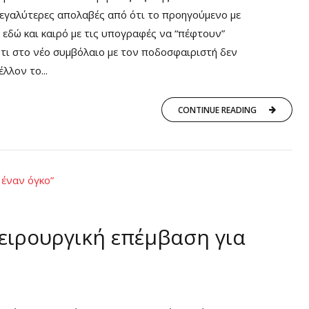
εγαλύτερες απολαβές από ότι το προηγούμενο με
 εδώ και καιρό με τις υπογραφές να “πέφτουν”
 ότι στο νέο συμβόλαιο με τον ποδοσφαιριστή δεν
λλον το...
CONTINUE READING
χειρουργική επέμβαση για