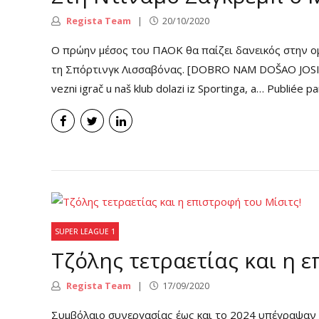
Regista Team
20/10/2020
Ο πρώην μέσος του ΠΑΟΚ θα παίζει δανεικός στην ο
τη Σπόρτινγκ Λισσαβόνας. [DOBRO NAM DOŠAO JOSIPE] 
vezni igrač u naš klub dolazi iz Sportinga, a… Publié
SUPER LEAGUE 1
Τζόλης τετραετίας και η ε
Regista Team
17/09/2020
Συμβόλαιο συνεργασίας έως και το 2024 υπέγραψαν 