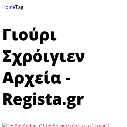
Home
Tag
Γιούρι
Σχρόιγιεν
Αρχεία -
Regista.gr