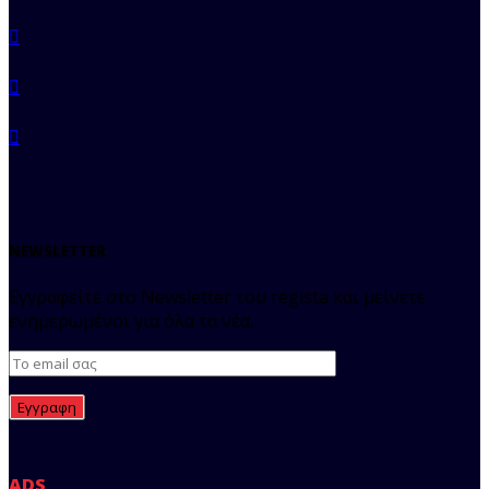
NEWSLETTER
Εγγραφείτε στο Newsletter του regista και μείνετε
ενημερωμένοι για όλα τα νέα.
ADS