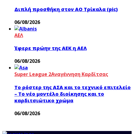
Διπλή προσθήκη στον ΑΟ Τρίκαλα (pic)
06/08/2026
ΑΕΛ
Έφερε πρώην της ΑΕΚ η ΑΕΛ
06/08/2026
Super League 2
Αναγέννηση Καρδίτσας
Το ρόστερ της ΑΣΑ και το τεχνικό επιτελείο
– Το νέο μοντέλο διοίκησης και το
καρδιτσιώτικο χρώμα
06/08/2026