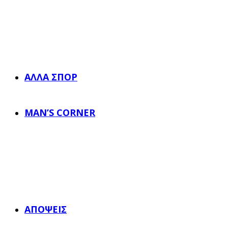
ΆΛΛΑ ΣΠΟΡ
MAN’S CORNER
ΑΠΌΨΕΙΣ