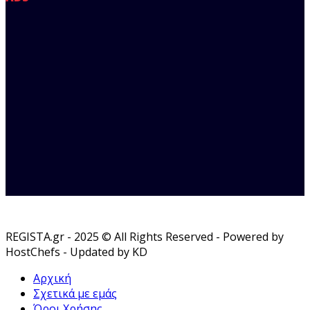
REGISTA.gr - 2025 © All Rights Reserved - Powered by
HostChefs - Updated by KD
Αρχική
Σχετικά με εμάς
Όροι Χρήσης