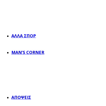
ΆΛΛΑ ΣΠΟΡ
MAN’S CORNER
ΑΠΌΨΕΙΣ