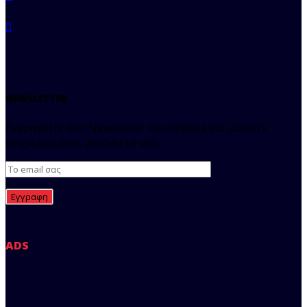
NEWSLETTER
Εγγραφείτε στο Newsletter του regista και μείνετε
ενημερωμένοι για όλα τα νέα.
ADS