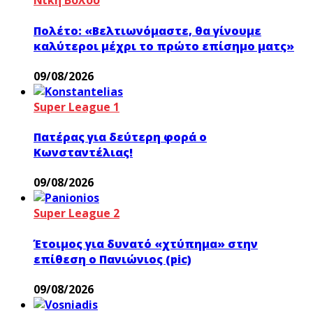
Νίκη Βόλου
Πολέτο: «Βελτιωνόμαστε, θα γίνουμε
καλύτεροι μέχρι το πρώτο επίσημο ματς»
09/08/2026
Super League 1
Πατέρας για δεύτερη φορά ο
Κωνσταντέλιας!
09/08/2026
Super League 2
Έτοιμος για δυνατό «χτύπημα» στην
επίθεση ο Πανιώνιος (pic)
09/08/2026