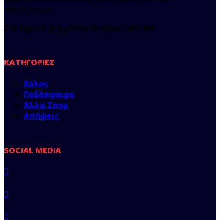
αστερίσκους.
Στο regista.gr η μπάλα παίζεται αλλιώς!
ΚΑΤΗΓΟΡΊΕΣ
Βόλος
Ποδόσφαιρο
Άλλα Σπορ
Απόψεις
SOCIAL MEDIA