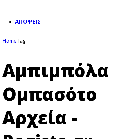
ΑΠΌΨΕΙΣ
Home
Tag
Αμπιμπόλα
Ομπασότο
Αρχεία -