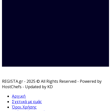
REGISTA.gr - 2025 © All Rights Reserved - Powered by
HostChefs - Updated by KD
Αρχική
Σχετικά με εμάς
Όροι Χρήσης