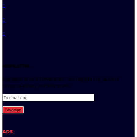
NEWSLETTER
Εγγραφείτε στο Newsletter του regista και μείνετε
ενημερωμένοι για όλα τα νέα.
ADS