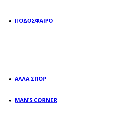
ΠΟΔΌΣΦΑΙΡΟ
ΆΛΛΑ ΣΠΟΡ
MAN’S CORNER