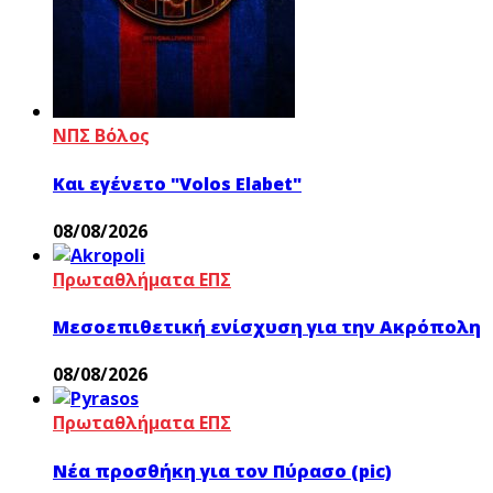
ΝΠΣ Βόλος
Και εγένετο "Volos Elabet"
08/08/2026
Πρωταθλήματα ΕΠΣ
Μεσοεπιθετική ενίσχυση για την Ακρόπολη
08/08/2026
Πρωταθλήματα ΕΠΣ
Νέα προσθήκη για τον Πύρασο (pic)