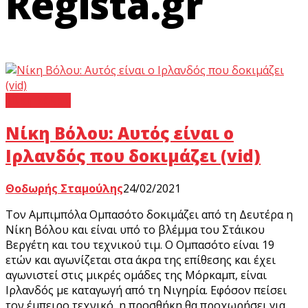
Regista.gr
Νίκη Βόλου
Νίκη Βόλου: Αυτός είναι ο
Ιρλανδός που δοκιμάζει (vid)
Θοδωρής Σταμούλης
24/02/2021
Τον Αμπιμπόλα Ομπασότο δοκιμάζει από τη Δευτέρα η
Νίκη Βόλου και είναι υπό το βλέμμα του Στάικου
Βεργέτη και του τεχνικού τιμ. O Oμπασότο είναι 19
ετών και αγωνίζεται στα άκρα της επίθεσης και έχει
αγωνιστεί στις μικρές ομάδες της Μόρκαμπ, είναι
Ιρλανδός με καταγωγή από τη Νιγηρία. Εφόσον πείσει
τον έμπειρο τεχνικό, η προσθήκη θα προχωρήσει για