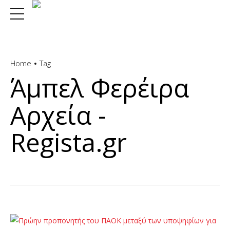
Home
Tag
Άμπελ Φερέιρα
Αρχεία -
Regista.gr