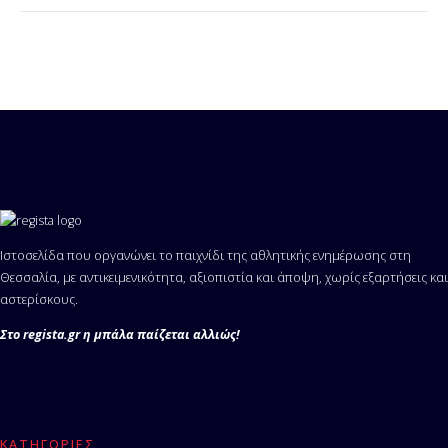
Ιστοσελίδα που οργανώνει το παιχνίδι της αθλητικής ενημέρωσης στη
Θεσσαλία, με αντικειμενικότητα, αξιοπιστία και άποψη, χωρίς εξαρτήσεις και
αστερίσκους.
Στο regista.gr η μπάλα παίζεται αλλιώς!
ΚΑΤΗΓΟΡΊΕΣ