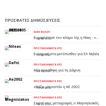
ΠΡΌΣΦΑΤΕΣ ΔΗΜΟΣΙΕΎΣΕΙΣ
ΝΊΚΗ ΒΌΛΟΥ
Ευχαρίστησε τον κόσμο της η Νίκη - «Η
06/08/2026
κυανόλευκη οικογένειά μας παραμένει
συσπειρωμένη και δυνατή»
ΠΡΩΤΑΘΛΉΜΑΤΑ ΕΠΣ
Ενίσχυση στα μετόπισθεν για ΕΛ Νηλέα
06/08/2026
ΠΡΩΤΑΘΛΉΜΑΤΑ ΕΠΣ
Νέα προσθήκη για τη Δάφνη
06/08/2026
ΠΡΩΤΑΘΛΉΜΑΤΑ ΕΠΣ
«Βάζει μπροστά» η ΑΕ 2002
06/08/2026
ΠΡΩΤΑΘΛΉΜΑΤΑ ΕΠΣ
Σεφτέ στις μεταγραφές ο Μαγνησιακός
06/08/2026