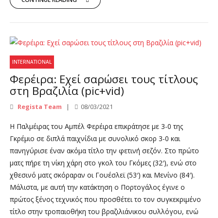
INTERNATIONAL
Φερέιρα: Εχεί σαρώσει τους τίτλους
στη Βραζιλία (pic+vid)
Regista Team
08/03/2021
Η Παλμέιρας του Αμπέλ Φερέιρα επικράτησε με 3-0 της
Γκρέμιο σε διπλά παιχνίδια με συνολικό σκορ 3-0 και
πανηγύρισε έναν ακόμα τίτλο την φετινή σεζόν. Στο πρώτο
ματς πήρε τη νίκη χάρη στο γκολ του Γκόμες (32′), ενώ στο
χθεσινό ματς σκόραραν οι Γουέσλεϊ (53′) και Μενίνο (84′).
Μάλιστα, με αυτή την κατάκτηση ο Πορτογάλος έγινε ο
πρώτος ξένος τεχνικός που προσθέτει το τον συγκεκριμένο
τίτλο στην τροπαιοθήκη του βραζιλιάνικου συλλόγου, ενώ