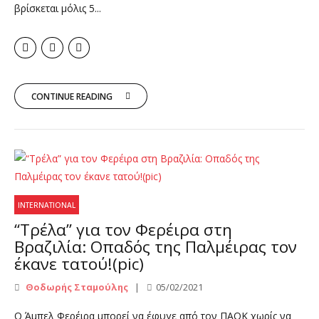
βρίσκεται μόλις 5...
CONTINUE READING
INTERNATIONAL
“Tρέλα” για τον Φερέιρα στη
Βραζιλία: Οπαδός της Παλμέιρας τον
έκανε τατού!(pic)
Θοδωρής Σταμούλης
05/02/2021
O Άμπελ Φερέιρα μπορεί να έφυγε από τον ΠΑΟΚ χωρίς να