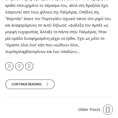
κριθεί επιτυχημένο το πέρασμα του, αλλά στη Βραζιλία έχει
λατρευτεί από τους φίλους της Παλμέιρας. Οπάδος της
“Βερντάο” έκανε τον Πορτογάλο τεχνικό τατού στο μηρό του
και αναφερόμενος σε αυτό δήλωσε: «Διάλεξα τον Αμπέλ ως
μορφή ευχαριστίας. Άλλαξε τα πάντα στην Παλμέιρας. Ήταν
μία ομάδα δυσφημισμένη μέχρι να έρθει. Έχει ως μότο το
”είμαστε όλοι ένα” κάτι που νιώθουν όλοι,
συμπεριλαμβανομένων και των οπαδών»,...
CONTINUE READING
Older Posts