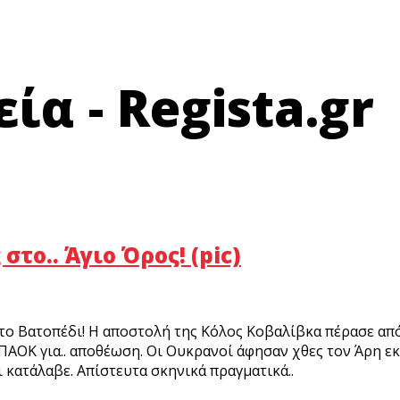
ία - Regista.gr
το.. Άγιο Όρος! (pic)
το Βατοπέδι! Η αποστολή της Κόλος Κοβαλίβκα πέρασε από
 ΠΑΟΚ για.. αποθέωση. Οι Ουκρανοί άφησαν χθες τον Άρη ε
κατάλαβε. Απίστευτα σκηνικά πραγματικά..