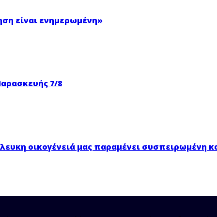
ηση είναι ενημερωμένη»
Παρασκευής 7/8
νόλευκη οικογένειά μας παραμένει συσπειρωμένη κ