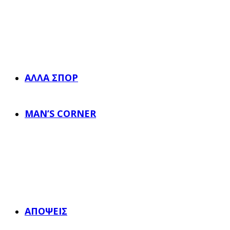
ΆΛΛΑ ΣΠΟΡ
MAN’S CORNER
ΑΠΌΨΕΙΣ