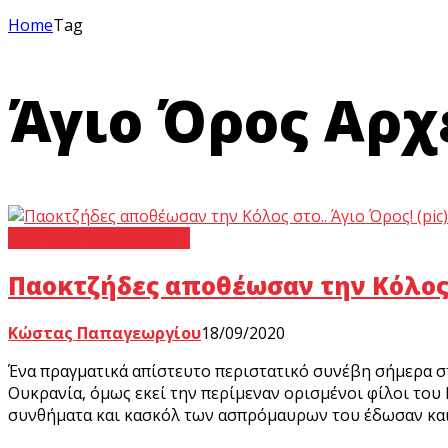
Home
Tag
Άγιο Όρος Αρχε
Man's Corner
Regista +
Παοκτζήδες αποθέωσαν την Κόλος σ
Κώστας Παπαγεωργίου
18/09/2020
Ένα πραγματικά απίστευτο περιστατικό συνέβη σήμερα σ
Ουκρανία, όμως εκεί την περίμεναν ορισμένοι φίλοι του
συνθήματα και κασκόλ των ασπρόμαυρων του έδωσαν και 