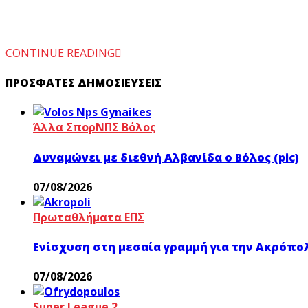
CONTINUE READING
ΠΡΌΣΦΑΤΕΣ ΔΗΜΟΣΙΕΎΣΕΙΣ
Άλλα Σπορ
ΝΠΣ Βόλος
Δυναμώνει με διεθνή Αλβανίδα ο Βόλος (pic)
07/08/2026
Πρωταθλήματα ΕΠΣ
Ενίσχυση στη μεσαία γραμμή για την Ακρόπο
07/08/2026
Super League 2