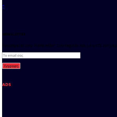
NEWSLETTER
Εγγραφείτε στο Newsletter του regista και μείνετε ενημερ
ADS