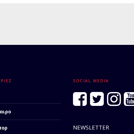
ΡΊΕΣ
SOCIAL MEDIA
αιρο
NEWSLETTER
πορ