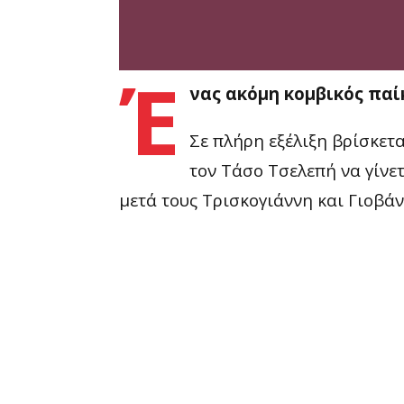
Έ
νας ακόμη κομβικός παί
Σε πλήρη εξέλιξη βρίσκετα
τον Τάσο Τσελεπή να γίνε
μετά τους Τρισκογιάννη και Γιοβάν