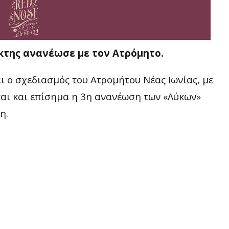
κτης ανανέωσε με τον Ατρόμητο.
ι ο σχεδιασμός του Ατρομήτου Νέας Ιωνίας, με
ται και επίσημα η 3η ανανέωση των «Λύκων»
η.