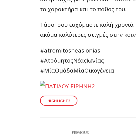
το χαρακτήρα και το πάθος του.
Τάσο, σου ευχόμαστε καλή χρονιά μ
ακόμα καλύτερες στιγμές στην κοιν
#atromitosneasionias
#ΑτρόμητοςΝέαςΙωνίας
#ΜίαΟμάδαΜίαΟικογένεια
HIGHLIGHT2
PREVIOUS