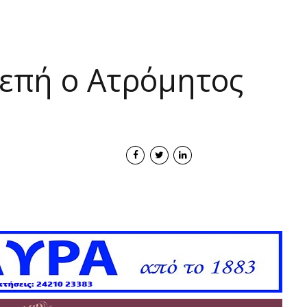
λεπή ο Ατρόμητος