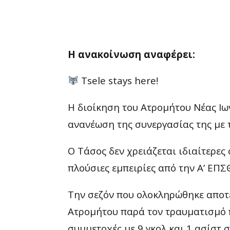
Η ανακοίνωση αναφέρει:
Tsele stays here!
Η διοίκηση του Ατρομήτου Νέας Ιω
ανανέωση της συνεργασίας της με 
Ο Τάσος δεν χρειάζεται ιδιαίτερες
πλούσιες εμπειρίες από την Α’ ΕΠΣΘ
Την σεζόν που ολοκληρώθηκε αποτέ
Ατρομήτου παρά τον τραυματισμό 
συμμετοχές με 9 γκολ και 1 ασίστ 