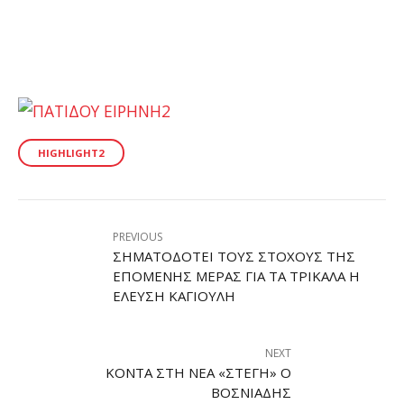
HIGHLIGHT2
PREVIOUS
ΣΗΜΑΤΟΔΟΤΕΊ ΤΟΥΣ ΣΤΌΧΟΥΣ ΤΗΣ
ΕΠΌΜΕΝΗΣ ΜΈΡΑΣ ΓΙΑ ΤΑ ΤΡΊΚΑΛΑ Η
ΈΛΕΥΣΗ ΚΑΓΙΟΎΛΗ
NEXT
ΚΟΝΤΆ ΣΤΗ ΝΈΑ «ΣΤΈΓΗ» Ο
ΒΟΣΝΙΆΔΗΣ