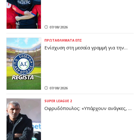
07/08/2026
ΠΡΩΤΑΘΛΉΜΑΤΑ ΕΠΣ
Ενίσχυση στη μεσαία γραμμή για την
Ακρόπολη
07/08/2026
SUPER LEAGUE 2
Οφρυδόπουλος: «Υπάρχουν ανάγκες, η
διοίκηση είναι ενημερωμένη»