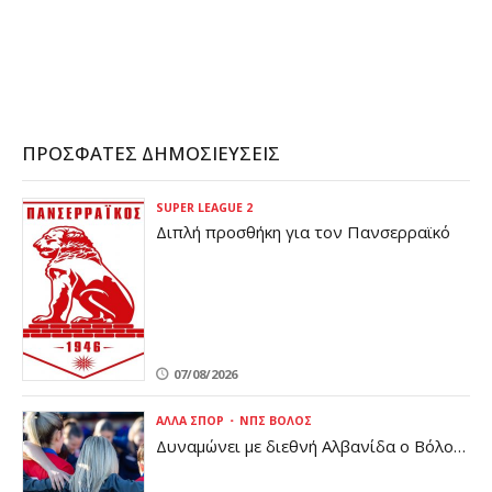
ΠΡΌΣΦΑΤΕΣ ΔΗΜΟΣΙΕΎΣΕΙΣ
SUPER LEAGUE 2
Διπλή προσθήκη για τον Πανσερραϊκό
07/08/2026
ΆΛΛΑ ΣΠΟΡ
ΝΠΣ ΒΌΛΟΣ
Δυναμώνει με διεθνή Αλβανίδα ο Βόλος
(pic)