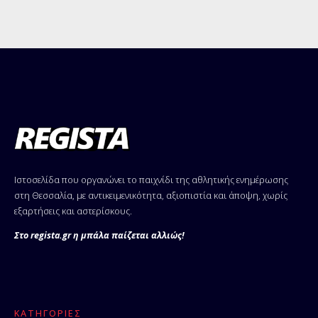
Ιστοσελίδα που οργανώνει το παιχνίδι της αθλητικής ενημέρωσης
στη Θεσσαλία, με αντικειμενικότητα, αξιοπιστία και άποψη, χωρίς
εξαρτήσεις και αστερίσκους.
Στο regista.gr η μπάλα παίζεται αλλιώς!
ΚΑΤΗΓΟΡΊΕΣ