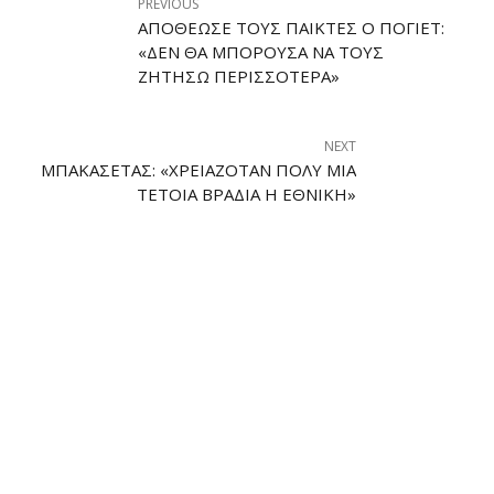
PREVIOUS
ΑΠΟΘΈΩΣΕ ΤΟΥΣ ΠΑΊΚΤΕΣ Ο ΠΟΓΙΈΤ:
«ΔΕΝ ΘΑ ΜΠΟΡΟΎΣΑ ΝΑ ΤΟΥΣ
ΖΗΤΉΣΩ ΠΕΡΙΣΣΌΤΕΡΑ»
NEXT
ΜΠΑΚΑΣΈΤΑΣ: «XΡΕΙΑΖΌΤΑΝ ΠΟΛΎ ΜΙΑ
ΤΈΤΟΙΑ ΒΡΑΔΙΆ Η ΕΘΝΙΚΉ»