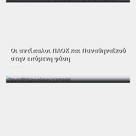
Οι αντίπαλοι ΠΑΟΚ και Παναθηναϊκού
στην επόμενη φάση
30/07/2026