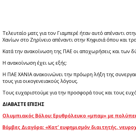
Τελευταίο ματς για τον Γιαμπερέ ήταν αυτό απέναντι στη
Χανίων στο Ζηρίνειο απέναντι στην Κηφισιά όπου και τρ
Κατά την ανακοίνωση της ΠΑΕ οι αποχωρήσεις και των δύ
Η ανακοίνωση έχει ως εξής:
Η ΠΑΕ ΧΑΝΙΑ ανακοινώνει την πρόωρη λήξη της συνεργασί
τους για οικογενειακούς λόγους.
Τους ευχαριστούμε για την προσφορά τους και τους ευχό
ΔΙΑΒΑΣΤΕ ΕΠΙΣΗΣ
Ολυμπιακός Βόλου: Ερυθρόλευκο «μπαμ» με πολύπε
Βόμβες Διαγόρα: «Κατ’ ευφημισμόν διαιτητής, νευρο