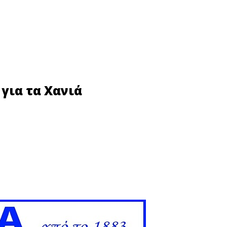
 για τα Χανιά