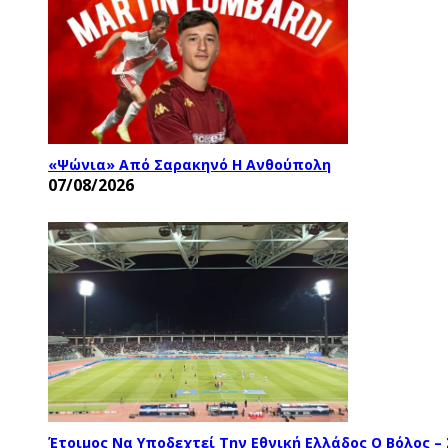
«Ψώνια» Από Σαρακηνό Η Ανθούπολη
07/08/2026
Έτοιμος Να Υποδεχτεί Την Εθνική Ελλάδος Ο Βόλος –