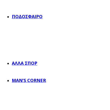
ΠΟΔΌΣΦΑΙΡΟ
ΆΛΛΑ ΣΠΟΡ
MAN’S CORNER