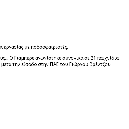
συνεργασίας με ποδοσφαιριστές.
ς… Ο Γιαμπερέ αγωνίστηκε συνολικά σε 21 παιχνίδια
ί μετά την είσοδο στην ΠΑΕ του Γιώργου Βρέντζου.