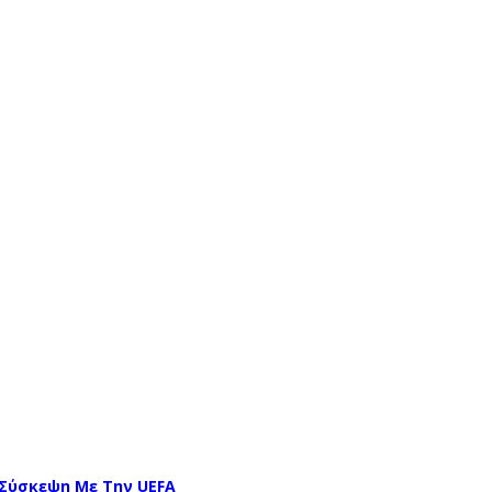
 Σύσκεψη Με Την UEFA