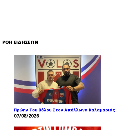
ΡΟΉ ΕΙΔΉΣΕΩΝ
Πρώην Του Βόλου Στον Απόλλωνα Καλαμαριάς
07/08/2026