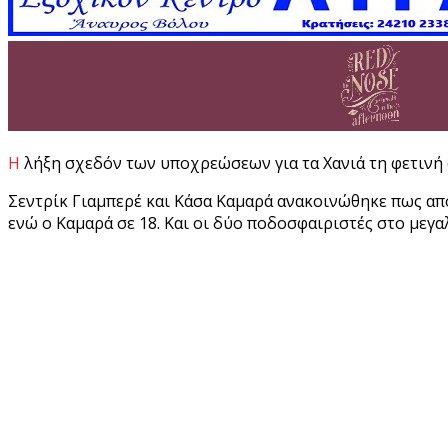
Η λήξη σχεδόν των υποχρεώσεων για τα Χανιά τη φετινή
Σεντρίκ Γιαμπερέ και Κάσα Καμαρά ανακοινώθηκε πως απ
ενώ ο Καμαρά σε 18. Και οι δύο ποδοσφαιριστές στο μεγ