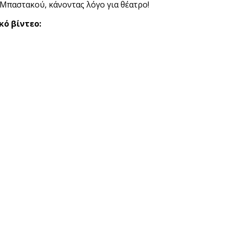
παστακού, κάνοντας λόγο για θέατρο!
κό βίντεο: