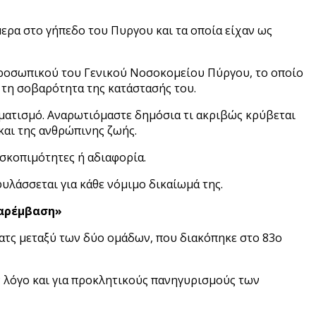
ερα στο γήπεδο του Πυργου και τα οποία είχαν ως
 προσωπικού του Γενικού Νοσοκομείου Πύργου, το οποίο
τη σοβαρότητα της κατάστασής του.
ηματισμό. Αναρωτιόμαστε δημόσια τι ακριβώς κρύβεται
και της ανθρώπινης ζωής.
 σκοπιμότητες ή αδιαφορία.
υλάσσεται για κάθε νόμιμο δικαίωμά της.
παρέμβαση»
ματς μεταξύ των δύο ομάδων, που διακόπηκε στο 83ο
 λόγο και για προκλητικούς πανηγυρισμούς των