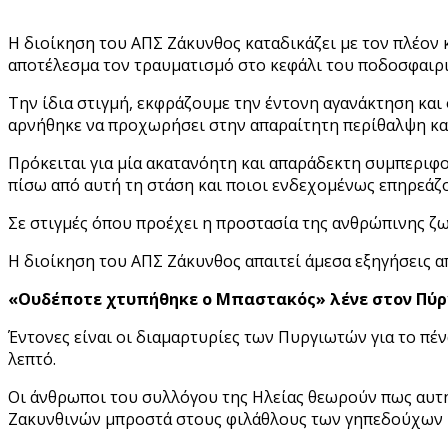
Η διοίκηση του ΑΠΣ Ζάκυνθος καταδικάζει με τον πλέον
αποτέλεσμα τον τραυματισμό στο κεφάλι του ποδοσφαιρ
Την ίδια στιγμή, εκφράζουμε την έντονη αγανάκτηση και
αρνήθηκε να προχωρήσει στην απαραίτητη περίθαλψη και
Πρόκειται για μία ακατανόητη και απαράδεκτη συμπεριφ
πίσω από αυτή τη στάση και ποιοι ενδεχομένως επηρεάζο
Σε στιγμές όπου προέχει η προστασία της ανθρώπινης ζω
Η διοίκηση του ΑΠΣ Ζάκυνθος απαιτεί άμεσα εξηγήσεις α
«Ουδέποτε χτυπήθηκε ο Μπαστακός» λένε στον Πύρ
Έντονες είναι οι διαμαρτυρίες των Πυργιωτών για το πέ
λεπτό.
Οι άνθρωποι του συλλόγου της Ηλείας θεωρούν πως αυτή
Ζακυνθινών μπροστά στους φιλάθλους των γηπεδούχων μ