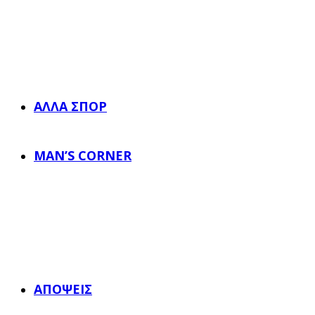
ΆΛΛΑ ΣΠΟΡ
MAN’S CORNER
ΑΠΌΨΕΙΣ