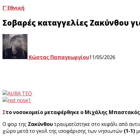
Γ’ Εθνική
Σοβαρές καταγγελίες Ζακύνθου γ
Κώστας Παπαγεωργίου
11/05/2026
Στο νοσοκομείο μεταφέρθηκε ο Μιχάλης Μπαστακός,
Ο φορ της
Ζακύνθου
τραυματίστηκε στο κεφάλι από αντι
χώρο μετά το γκολ της ισοφάρισης των νησιωτών
(1-1)
μ