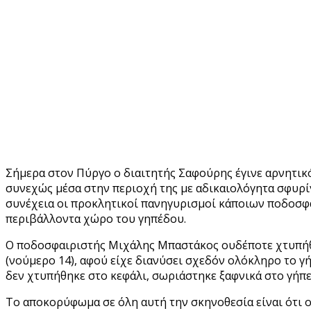
Σήμερα στον Πύργο ο διαιτητής Σαφούρης έγινε αρνητικ
συνεχώς μέσα στην περιοχή της με αδικαιολόγητα σφυρίγ
συνέχεια οι προκλητικοί πανηγυρισμοί κάποιων ποδοσφ
περιβάλλοντα χώρο του γηπέδου.
Ο ποδοσφαιριστής Μιχάλης Μπαστάκος ουδέποτε χτυπήθη
(νούμερο 14), αφού είχε διανύσει σχεδόν ολόκληρο το γή
δεν χτυπήθηκε στο κεφάλι, σωριάστηκε ξαφνικά στο γήπ
Το αποκορύφωμα σε όλη αυτή την σκηνοθεσία είναι ότι 