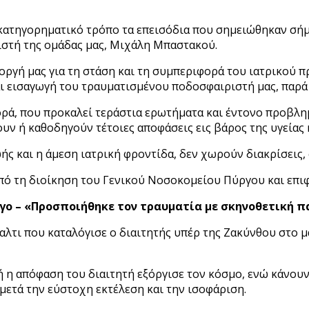
 κατηγορηματικό τρόπο τα επεισόδια που σημειώθηκαν σήμ
ιστή της ομάδας μας, Μιχάλη Μπαστακού.
 οργή μας για τη στάση και τη συμπεριφορά του ιατρικού
 εισαγωγή του τραυματισμένου ποδοσφαιριστή μας, παρά 
ορά, που προκαλεί τεράστια ερωτήματα και έντονο προβλ
υν ή καθοδηγούν τέτοιες αποφάσεις εις βάρος της υγείας 
ής και η άμεση ιατρική φροντίδα, δεν χωρούν διακρίσεις,
πό τη διοίκηση του Γενικού Νοσοκομείου Πύργου και επιφ
γο – «Προσποιήθηκε τον τραυματία με σκηνοθετική 
ναλτι που καταλόγισε ο διαιτητής υπέρ της Ζακύνθου στο 
 η απόφαση του διαιτητή εξόργισε τον κόσμο, ενώ κάνουν
ετά την εύστοχη εκτέλεση και την ισοφάριση.