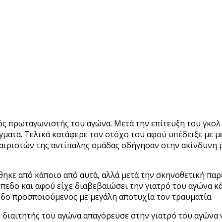
ός πρωταγωνιστής του αγώνα. Μετά την επίτευξη του γκολ
ματα. Τελικά κατάφερε τον στόχο του αφού υπέδειξε με με
αιριστών της αντίπαλης ομάδας οδήγησαν στην ακίνδυνη
κε από κάποιο από αυτά, αλλά μετά την σκηνοθετική π
πεδο και αφού είχε διαβεβαιώσει την γιατρό του αγώνα κ
εδο προσποιούμενος με μεγάλη αποτυχία τον τραυματία.
ο διαιτητής του αγώνα απαγόρευσε στην γιατρό του αγώνα