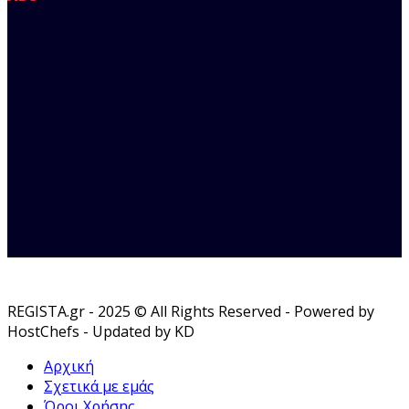
REGISTA.gr - 2025 © All Rights Reserved - Powered by
HostChefs - Updated by KD
Αρχική
Σχετικά με εμάς
Όροι Χρήσης