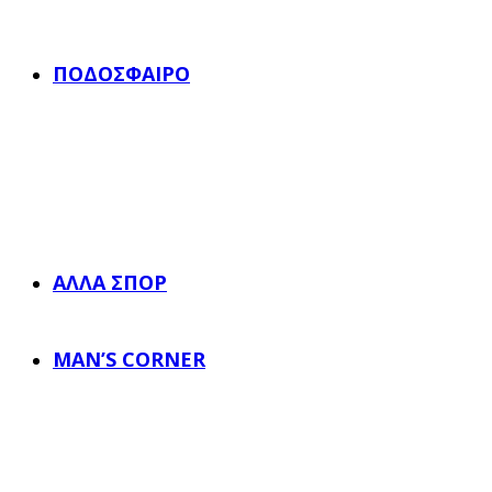
ΠΟΔΌΣΦΑΙΡΟ
ΆΛΛΑ ΣΠΟΡ
MAN’S CORNER