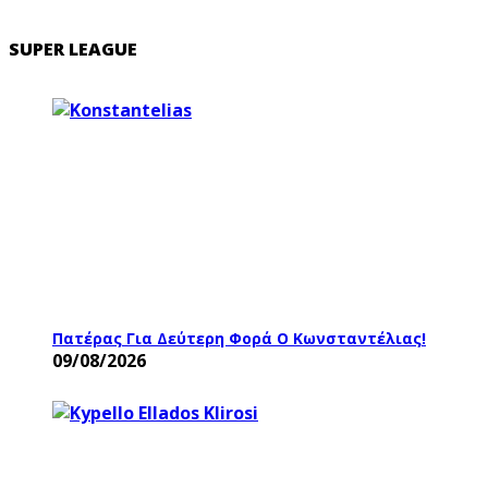
SUPER LEAGUE
Πατέρας Για Δεύτερη Φορά Ο Κωνσταντέλιας!
09/08/2026