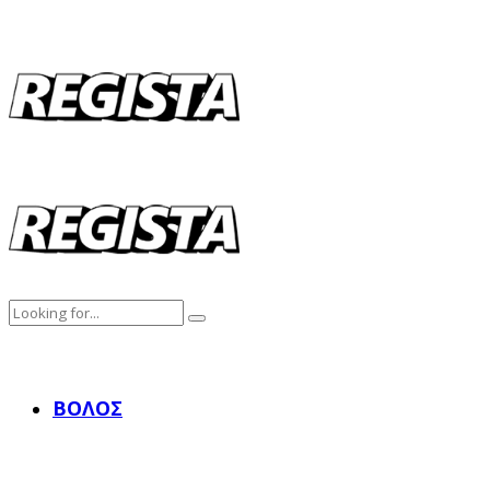
ΒΌΛΟΣ