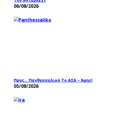
Την Άντερλεχτ
06/08/2026
Προς… Πανθεσσαλικό Το ΑΣΑ – Άρης!
05/08/2026