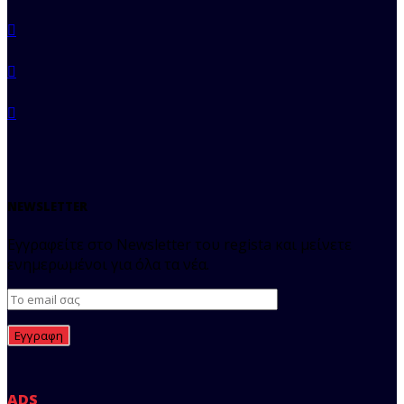
NEWSLETTER
Εγγραφείτε στο Newsletter του regista και μείνετε
ενημερωμένοι για όλα τα νέα.
ADS