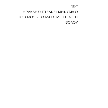
NEXT
ΗΡΑΚΛΉΣ: ΣΤΈΛΝΕΙ ΜΉΝΥΜΑ Ο
ΚΌΣΜΟΣ ΣΤΟ ΜΑΤΣ ΜΕ ΤΗ ΝΊΚΗ
ΒΌΛΟΥ