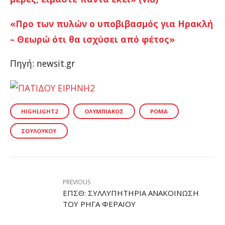
«Προ των πυλών ο υποβιβασμός για Ηρακλή
– Θεωρώ ότι θα ισχύσει από φέτος»
Πηγή: newsit.gr
HIGHLIGHT2
ΟΛΥΜΠΙΑΚΌΣ
ΡΌΜΑ
ΣΟΥΛΟΎΚΟΥ
PREVIOUS
ΕΠΣΘ: ΣΥΛΛΥΠΗΤΉΡΙΑ ΑΝΑΚΟΊΝΩΣΗ
ΤΟΥ ΡΉΓΑ ΦΕΡΑΊΟΥ