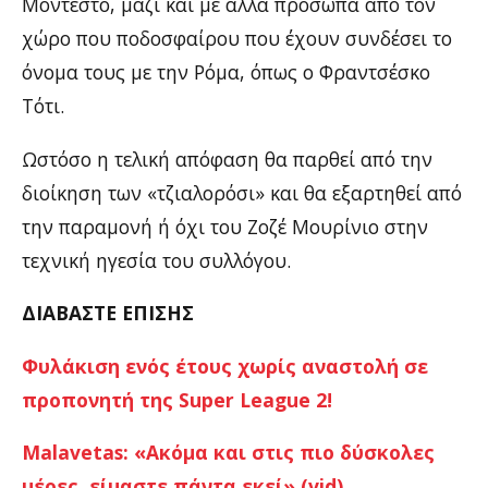
Μοντεστό, μαζί και με άλλα πρόσωπα από τον
χώρο που ποδοσφαίρου που έχουν συνδέσει το
όνομα τους με την Ρόμα, όπως ο Φραντσέσκο
Τότι.
Ωστόσο η τελική απόφαση θα παρθεί από την
διοίκηση των «τζιαλορόσι» και θα εξαρτηθεί από
την παραμονή ή όχι του Ζοζέ Μουρίνιο στην
τεχνική ηγεσία του συλλόγου.
ΔΙΑΒΑΣΤΕ ΕΠΙΣΗΣ
Φυλάκιση ενός έτους χωρίς αναστολή σε
προπονητή της Super League 2!
Malavetas: «Ακόμα και στις πιο δύσκολες
μέρες, είμαστε πάντα εκεί» (vid)