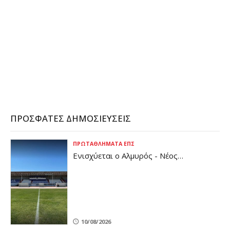
ΠΡΌΣΦΑΤΕΣ ΔΗΜΟΣΙΕΎΣΕΙΣ
ΠΡΩΤΑΘΛΉΜΑΤΑ ΕΠΣ
Ενισχύεται ο Αλμυρός - Νέος
προπονητής τερματοφυλάκων (pic)
10/08/2026