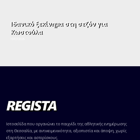
Ιδανικό ξεκίνημα στη σεζόν για
Κωστούλα
19/07/2026
Ιστοσελίδα που οργανώνει το παιχνίδι της αθλητικής ενημέρωσης
στη Θεσσαλία, με αντικειμενικότητα, αξιοπιστία και άποψη, χωρίς
εξαρτήσεις και αστερίσκους.