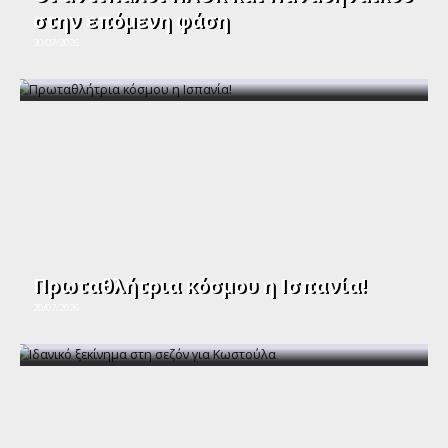
στην επόμενη φάση
30/07/2026
Πρωταθλήτρια κόσμου η Ισπανία!
20/07/2026