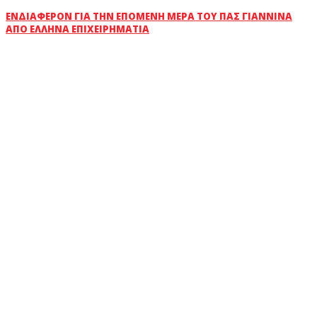
ΕΝΔΙΑΦΈΡΟΝ ΓΙΑ ΤΗΝ ΕΠΌΜΕΝΗ ΜΈΡΑ ΤΟΥ ΠΑΣ ΓΙΆΝΝΙΝΑ
ΑΠΌ ΈΛΛΗΝΑ ΕΠΙΧΕΙΡΗΜΑΤΊΑ