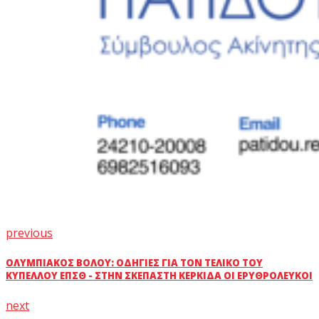
previous
ΟΛΥΜΠΙΑΚΌΣ ΒΌΛΟΥ: ΟΔΗΓΊΕΣ ΓΙΑ ΤΟΝ ΤΕΛΙΚΌ ΤΟΥ
ΚΥΠΈΛΛΟΥ ΕΠΣΘ - ΣΤΗΝ ΣΚΕΠΑΣΤΉ ΚΕΡΚΊΔΑ ΟΙ ΕΡΥΘΡΌΛΕΥΚΟΙ
next