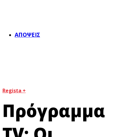
ΑΠΌΨΕΙΣ
Regista +
Πρόγραμμα
TV: Οι