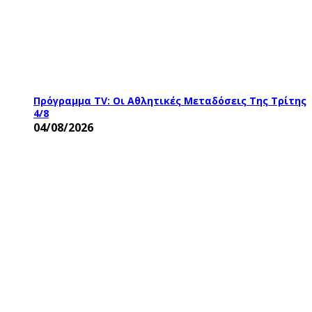
Πρόγραμμα TV: Οι Αθλητικές Μεταδόσεις Της Τρίτης
4/8
04/08/2026