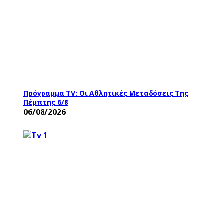
Πρόγραμμα TV: Οι Αθλητικές Μεταδόσεις Της
Πέμπτης 6/8
06/08/2026