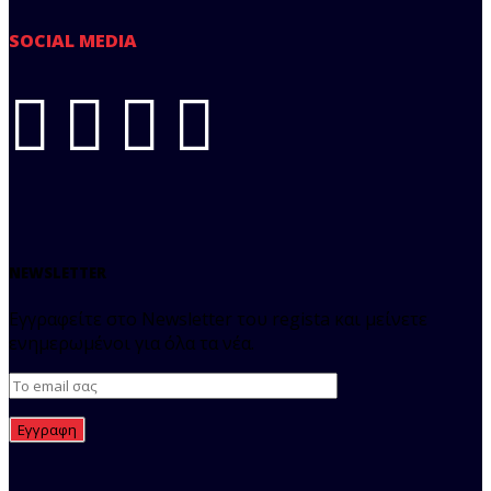
SOCIAL MEDIA
NEWSLETTER
Εγγραφείτε στο Newsletter του regista και μείνετε
ενημερωμένοι για όλα τα νέα.