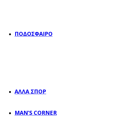
ΠΟΔΌΣΦΑΙΡΟ
ΆΛΛΑ ΣΠΟΡ
MAN’S CORNER