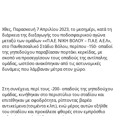
Χθες, Παρασκευή 7 Απριλίου 2023, το μεσημέρι, κατά τη
διάρκεια της διεξαγωγής του ποδοσφαιρικού αγώνα
μεταξύ των ομάδων ««Π.Α.Ε. ΝΙΚΗ ΒΟΛΟΥ – Π.Α.Ε. Α.Ε.Λ»,
στο Πανθεσσαλικό Στάδιο Βόλου, περίπου -150- οπαδοί
της γηπεδούχου παραβίασαν πορτάκι κερκίδας, με
σκοπό να προσεγγίσουν τους οπαδούς της αντίπαλης
ομάδας, ωστόσο ανακόπηκαν από τις αστυνομικές
δυνάμεις που λάμβαναν μέτρα στον χώρο.
Στη συνέχεια, περί τους -200- οπαδούς της γηπεδούχου
ομάδας, κινήθηκαν στο περιστύλιο του σταδίου και
επιτέθηκαν με σφοδρότητα, ρίπτοντας βαρέα
αντικείμενα (τσιμέντα κ.λπ.), ενώ μέρος αυτών εξήλθε
του σταδίου και προκάλεσε φθορές στον εμπρόσθιο