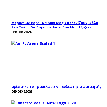
Μόρας: «Μπορεί Να Μην Μας Υπολογίζουν, Αλλά
Στο Τέλος Θα Πάρουμε Αυτό Που Μας Αξίζει»
09/08/2026
Ορίστηκε Το Τρίκαλα-ΑΕΛ – Βολιώτης Ο Διαιτητής
08/08/2026