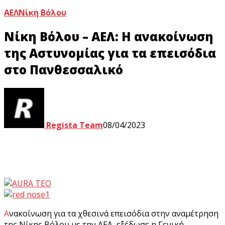
ΑΕΛ
Νίκη Βόλου
Νίκη Βόλου – ΑΕΛ: Η ανακοίνωση
της Αστυνομίας για τα επεισόδια
στο Πανθεσσαλικό
Regista Team
08/04/2023
Ανακοίνωση για τα χθεσινά επεισόδια στην αναμέτρηση
της Νίκης Βόλου με την ΑΕΛ, εξέδωσε η Γενική