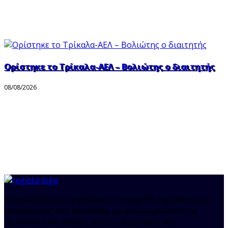
Ορίστηκε το Τρίκαλα-ΑΕΛ – Βολιώτης ο διαιτητής
08/08/2026
Ιστοσελίδα που οργανώνει το παιχνίδι της αθλητικής
ενημέρωσης στη Θεσσαλία, με αντικειμενικότητα,
αξιοπιστία και άποψη, χωρίς εξαρτήσεις και