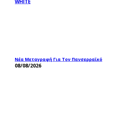
Νέα Μεταγραφή Για Τον Πανσερραϊκό
08/08/2026