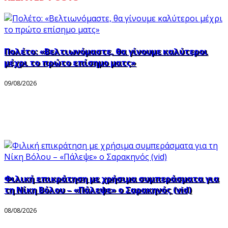
Πολέτο: «Βελτιωνόμαστε, θα γίνουμε καλύτεροι
μέχρι το πρώτο επίσημο ματς»
09/08/2026
Φιλική επικράτηση με χρήσιμα συμπεράσματα για
τη Νίκη Βόλου – «Πάλεψε» ο Σαρακηνός (vid)
08/08/2026