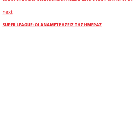
next
SUPER LEAGUE: OΙ ΑΝΑΜΕΤΡΉΣΕΙΣ ΤΗΣ ΗΜΈΡΑΣ