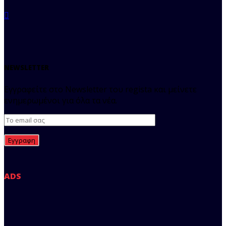
NEWSLETTER
Εγγραφείτε στο Newsletter του regista και μείνετε
ενημερωμένοι για όλα τα νέα.
ADS