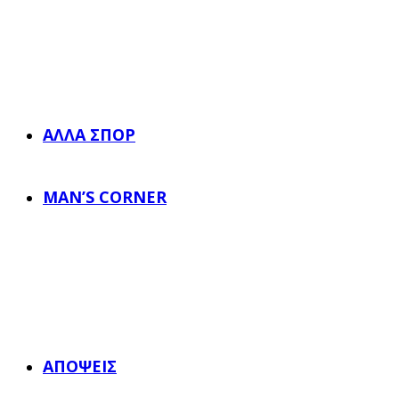
ΆΛΛΑ ΣΠΟΡ
MAN’S CORNER
ΑΠΌΨΕΙΣ