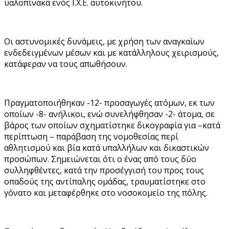
υαλοπίνακα ενός Ι.Χ.Ε. αυτοκινήτου.
Οι αστυνομικές δυνάμεις, με χρήση των αναγκαίων
ενδεδειγμένων μέσων και με κατάλληλους χειρισμούς,
κατάφεραν να τους απωθήσουν.
Πραγματοποιήθηκαν -12- προσαγωγές ατόμων, εκ των
οποίων -8- ανήλικοι, ενώ συνελήφθησαν -2- άτομα, σε
βάρος των οποίων σχηματίστηκε δικογραφία για –κατά
περίπτωση – παράβαση της νομοθεσίας περί
αθλητισμού και βία κατά υπαλλήλων και δικαστικών
προσώπων. Σημειώνεται ότι ο ένας από τους δύο
συλληφθέντες, κατά την προσέγγισή του προς τους
οπαδούς της αντίπαλης ομάδας, τραυματίστηκε στο
γόνατο και μεταφέρθηκε στο νοσοκομείο της πόλης.