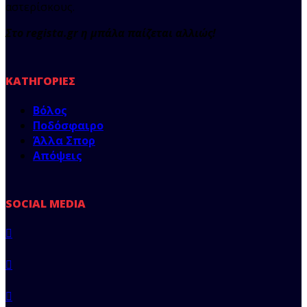
αστερίσκους.
Στο regista.gr η μπάλα παίζεται αλλιώς!
ΚΑΤΗΓΟΡΊΕΣ
Βόλος
Ποδόσφαιρο
Άλλα Σπορ
Απόψεις
SOCIAL MEDIA