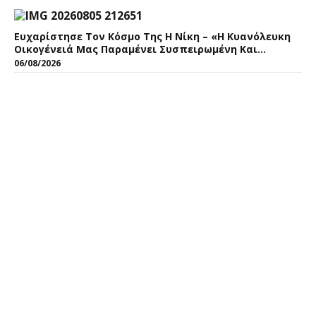
Ευχαρίστησε Τον Κόσμο Της Η Νίκη – «Η Κυανόλευκη
Οικογένειά Μας Παραμένει Συσπειρωμένη Και
Δυνατή»
06/08/2026