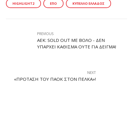
HIGHLIGHT2
ΕΠΟ
ΚΎΠΕΛΛΟ ΕΛΛΆΔΟΣ
PREVIOUS
AEK: SOLD OUT ΜΕ ΒΌΛΟ - ΔΕΝ
ΥΠΆΡΧΕΙ ΚΆΘΙΣΜΑ ΟΎΤΕ ΓΙΑ ΔΕΊΓΜΑ!
NEXT
«ΠΡΌΤΑΣΗ ΤΟΥ ΠΑΟΚ ΣΤΟΝ ΠΈΛΚΑ»!