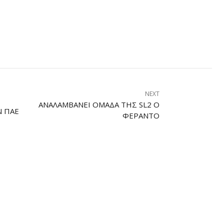
NEXT
ΑΝΑΛΑΜΒΆΝΕΙ ΟΜΆΔΑ ΤΗΣ SL2 Ο
 ΠΑΕ
ΦΕΡΆΝΤΟ