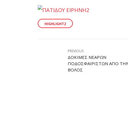
HIGHLIGHT2
PREVIOUS
ΔΟΚΙΜΈΣ ΝΕΑΡΏΝ
ΠΟΔΟΣΦΑΙΡΙΣΤΏΝ ΑΠΌ ΤΗΝ
ΒΌΛΟΣ