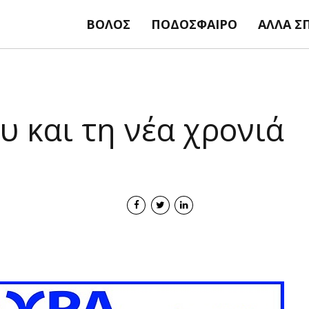
ΒΌΛΟΣ
ΠΟΔΌΣΦΑΙΡΟ
ΆΛΛΑ Σ
υ και τη νέα χρονιά