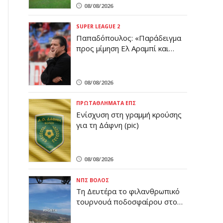
08/08/2026
SUPER LEAGUE 2
Παπαδόπουλος: «Παράδειγμα
προς μίμηση Ελ Αραμπί και
Σέμπα»
08/08/2026
ΠΡΩΤΑΘΛΉΜΑΤΑ ΕΠΣ
Ενίσχυση στη γραμμή κρούσης
για τη Δάφνη (pic)
08/08/2026
ΝΠΣ ΒΌΛΟΣ
Τη Δευτέρα το φιλανθρωπικό
τουρνουά ποδοσφαίρου στο
Βόλο – Όλες οι λεπτομέρειες