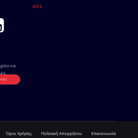
ADS
gista και
νέα.
Όροι Χρήσης
Πολιτική Απορρήτου
Επικοινωνία