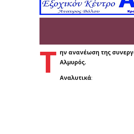
Τ
ην ανανέωση της συνεργ
Αλμυρός.
Αναλυτικά
: