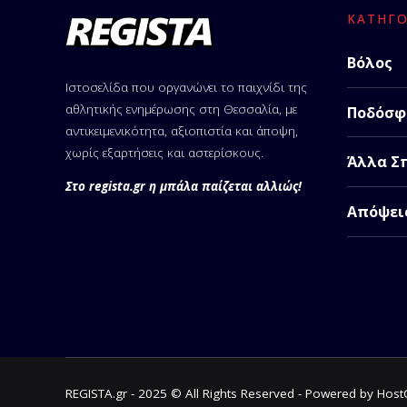
ΚΑΤΗΓΟ
Βόλος
Ιστοσελίδα που οργανώνει το παιχνίδι της
αθλητικής ενημέρωσης στη Θεσσαλία, με
Ποδόσφ
αντικειμενικότητα, αξιοπιστία και άποψη,
χωρίς εξαρτήσεις και αστερίσκους.
Άλλα Σ
Στο regista.gr η μπάλα παίζεται αλλιώς!
Απόψει
REGISTA.gr - 2025 © All Rights Reserved - Powered by Hos