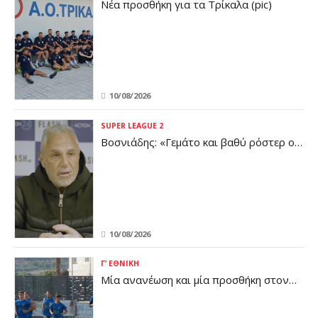
Νέα προσθήκη για τα Τρίκαλα (pic)
10/08/2026
SUPER LEAGUE 2
Βοσνιάδης: «Γεμάτο και βαθύ ρόστερ ο
Πανσερραϊκός - Έχουμε πολύ δρόμο
μπροστά μας»
10/08/2026
Γ’ ΕΘΝΙΚΉ
Μία ανανέωση και μία προσθήκη στον
ΠΟ Ελασσόνας