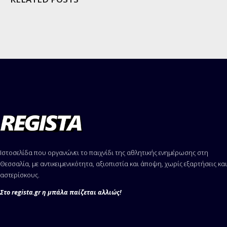
Ιστοσελίδα που οργανώνει το παιχνίδι της αθλητικής ενημέρωσης στη
Θεσσαλία, με αντικειμενικότητα, αξιοπιστία και άποψη, χωρίς εξαρτήσεις και
αστερίσκους.
Στο regista.gr η μπάλα παίζεται αλλιώς!