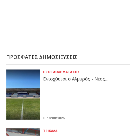
ΠΡΌΣΦΑΤΕΣ ΔΗΜΟΣΙΕΎΣΕΙΣ
ΠΡΩΤΑΘΛΉΜΑΤΑ ΕΠΣ
Ενισχύεται ο Αλμυρός - Νέος
προπονητής τερματοφυλάκων (pic)
10/08/2026
ΤΡΊΚΑΛΑ