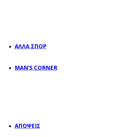
ΆΛΛΑ ΣΠΟΡ
MAN’S CORNER
ΑΠΌΨΕΙΣ