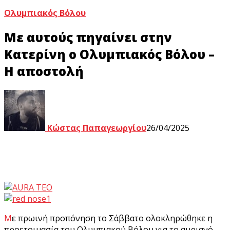
Ολυμπιακός Βόλου
Με αυτούς πηγαίνει στην
Κατερίνη ο Ολυμπιακός Βόλου –
Η αποστολή
Κώστας Παπαγεωργίου
26/04/2025
Με πρωινή προπόνηση το Σάββατο ολοκληρώθηκε η
προετοιμασία του Ολυμπιακού Βόλου για το αυριανό