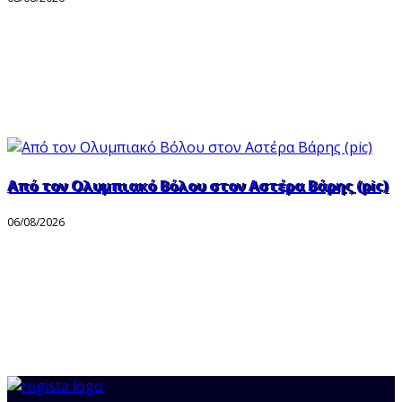
Από τον Ολυμπιακό Βόλου στον Αστέρα Βάρης (pic)
06/08/2026