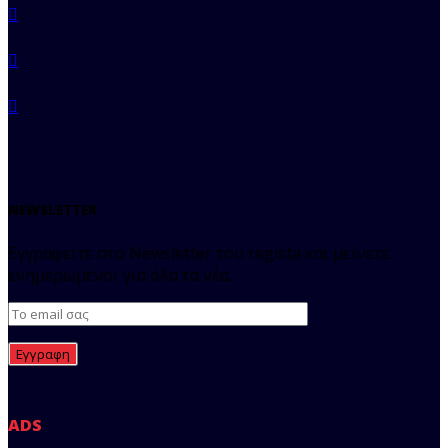
NEWSLETTER
Εγγραφείτε στο Newsletter του regista και μείνετε
ενημερωμένοι για όλα τα νέα.
ADS