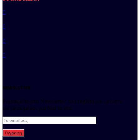
NEWSLETTER
Εγγραφείτε στο Newsletter του regista και μείνετε
ενημερωμένοι για όλα τα νέα.