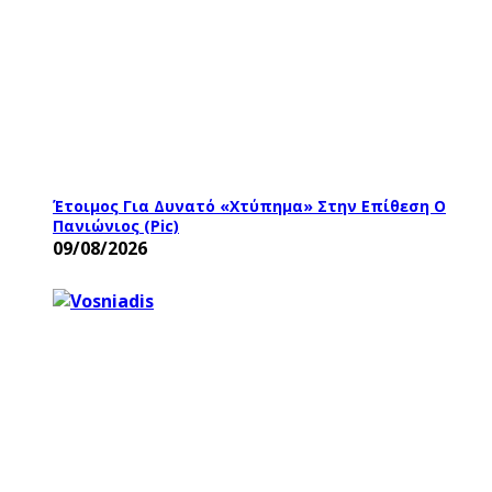
Έτοιμος Για Δυνατό «χτύπημα» Στην Επίθεση Ο
Πανιώνιος (pic)
09/08/2026