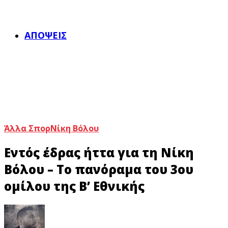
ΑΠΌΨΕΙΣ
Άλλα Σπορ
Νίκη Βόλου
Εντός έδρας ήττα για τη Νίκη
Βόλου – Το πανόραμα του 3ου
ομίλου της Β’ Εθνικής