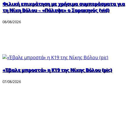
Φιλική επικράτηση με χρήσιμα συμπεράσματα για
τη Νίκη Βόλου – «Πάλεψε» ο Σαρακηνός (vid)
08/08/2026
«Έβαλε μπροστά» η Κ19 της Νίκης Βόλου (pic)
07/08/2026