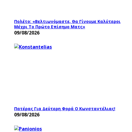
Πολέτο: «Βελτιωνόμαστε, Θα Γίνουμε Καλύτεροι
Μέχρι Το Πρώτο Επίσημο Ματς»
09/08/2026
Πατέρας Για Δεύτερη Φορά Ο Κωνσταντέλιας!
09/08/2026