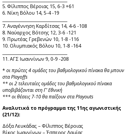
5. Φίλιππος Βέροιας 15, 6-3 +61
6. Νίκη Βόλου 14, 5-4 -19
_______________________________
7. Αναγέννηση Καρδίτσας 14, 4-6 -108
8. Ναύαρχος Βότσης 12, 3-6 -121
9. Πρωτέας Γρεβενών 10, 1-8 -116
10. Ολυμπιακός Βόλου 10, 1-8 -164
_______________________________
11. ΑΓΣ Ιωαννίνων 9, 0-9 -208
*
οι πρώτες 4 ομάδες του βαθμολογικού πίνακα θα μπουν
στα Playoffs
** οι 2 τελευταίες ομάδες του βαθμολογικού πίνακα
υποβιβάζονται στη Γ’ Εθνική
*** οι θέσεις 7-10 θα παίξουν στα Playouts
Αναλυτικά το πρόγραμμα της 11ης αγωνιστικής
(21/12):
Δόξα Λευκάδας – Φίλιππος Βέροιας
Βίκος Ιωαννίνων – Έσπερος Λαμίας