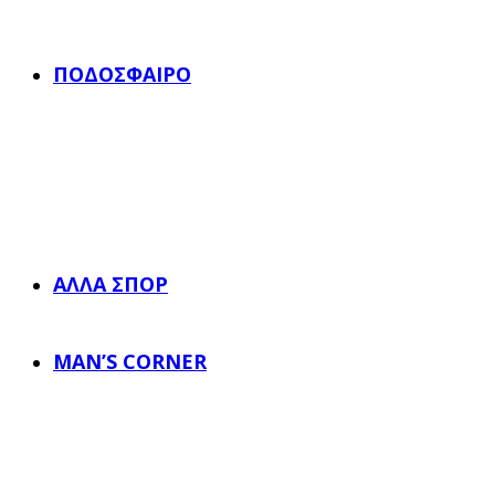
ΠΟΔΌΣΦΑΙΡΟ
ΆΛΛΑ ΣΠΟΡ
MAN’S CORNER