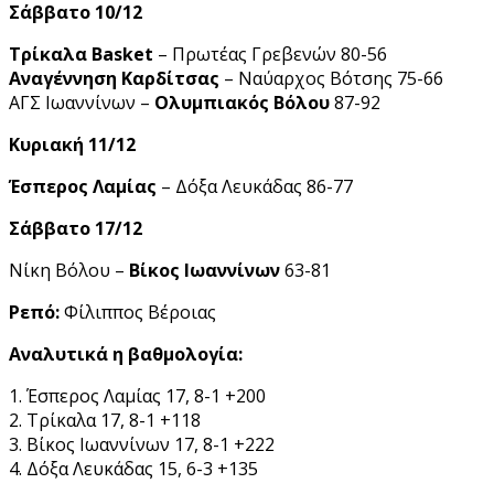
Σάββατο 10/12
Τρίκαλα Basket
– Πρωτέας Γρεβενών 80-56
Αναγέννηση Καρδίτσας
– Ναύαρχος Βότσης 75-66
ΑΓΣ Ιωαννίνων –
Ολυμπιακός Βόλου
87-92
Κυριακή 11/12
Έσπερος Λαμίας
– Δόξα Λευκάδας 86-77
Σάββατο 17/12
Νίκη Βόλου –
Βίκος Ιωαννίνων
63-81
Ρεπό:
Φίλιππος Βέροιας
Αναλυτικά η βαθμολογία:
1. Έσπερος Λαμίας 17, 8-1 +200
2. Τρίκαλα 17, 8-1 +118
3. Βίκος Ιωαννίνων 17, 8-1 +222
4. Δόξα Λευκάδας 15, 6-3 +135
_______________________________