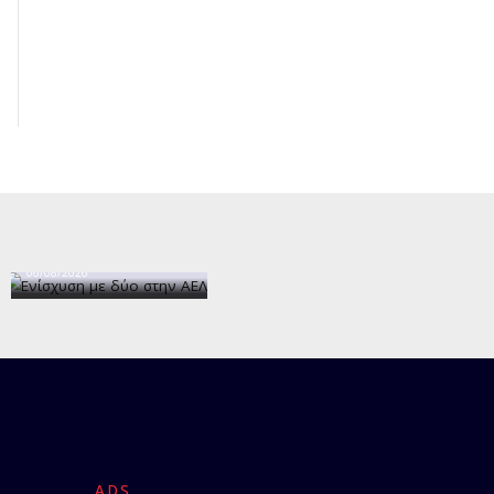
Ενίσχυση με
δύο στην ΑΕΛ
06/08/2026
ADS