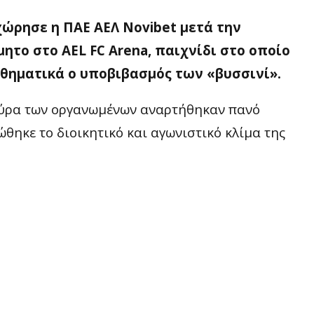
χώρησε η ΠΑΕ ΑΕΛ Νοvibet μετά την
ητο στο AEL FC Arena, παιχνίδι στο οποίο
αθηματικά ο υποβιβασμός των «βυσσινί».
 θύρα των οργανωμένων αναρτήθηκαν πανό
θηκε το διοικητικό και αγωνιστικό κλίμα της