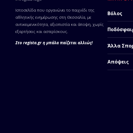
Ιστοσελίδα που οργανώνει το παιχνίδι της
Βόλος
αθλητικής ενημέρωσης στη Θεσσαλία, με
αντικειμενικότητα, αξιοπιστία και άποψη, χωρίς
Ποδόσφαι
εξαρτήσεις και αστερίσκους.
Στο regista.gr η μπάλα παίζεται αλλιώς!
Άλλα Σπο
Απόψεις