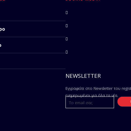
ρο
ρ
NEWSLETTER
Εγγραφείτε στο Newsletter του regist
ενημερωμένοι για όλα τα νέα.