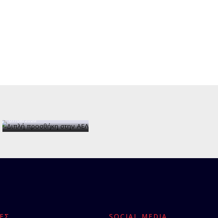
Διπλή
προσθήκη
στην ΑΕΛ
07/08/2026
ΕΣ
SOCIAL MEDIA