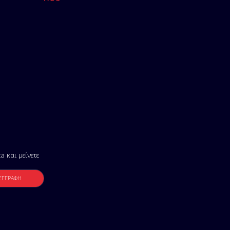
a και μείνετε