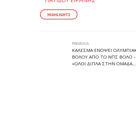
HIGHLIGHT2
PREVIOUS
ΚΆΛΕΣΜΑ ΕΝΌΨΕΙ ΟΛΥΜΠΙΑ
ΒΌΛΟΥ ΑΠΌ ΤΟ ΝΠΣ ΒΌΛΟ -
«ΌΛΟΙ ΔΊΠΛΑ ΣΤΗΝ ΟΜΆΔΑ
ΝΈΩΝ»