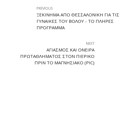
PREVIOUS
ΞΕΚΊΝΗΜΑ ΑΠΌ ΘΕΣΣΑΛΟΝΊΚΗ ΓΙΑ ΤΙΣ
ΓΥΝΑΊΚΕΣ ΤΟΥ ΒΌΛΟΥ - ΤΟ ΠΛΉΡΕΣ
ΠΡΌΓΡΑΜΜΑ
NEXT
ΑΓΙΑΣΜΌΣ ΚΑΙ ΌΝΕΙΡΑ
ΠΡΩΤΑΘΛΉΜΑΤΟΣ ΣΤΟΝ ΠΙΕΡΙΚΌ
ΠΡΙΝ ΤΟ ΜΑΓΝΗΣΙΑΚΌ (PIC)