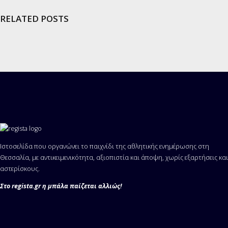
RELATED POSTS
Ιστοσελίδα που οργανώνει το παιχνίδι της αθλητικής ενημέρωσης στη
Θεσσαλία, με αντικειμενικότητα, αξιοπιστία και άποψη, χωρίς εξαρτήσεις και
αστερίσκους.
Στο regista.gr η μπάλα παίζεται αλλιώς!