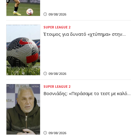
09/08/2026
SUPER LEAGUE 2
Έτοιμος για δυνατό «χτύπημα» στην
επίθεση ο Πανιώνιος (pic)
09/08/2026
SUPER LEAGUE 2
Βοσνιάδης: «Περάσαμε το τεστ με καλό
βαθμό - Είμαστε κοντά σε αυτό που
θέλουμε»
09/08/2026