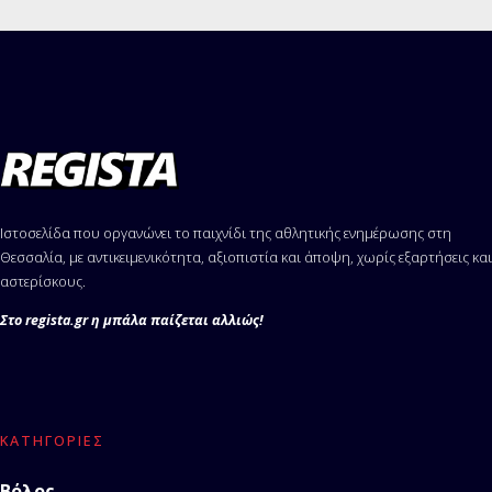
Ιστοσελίδα που οργανώνει το παιχνίδι της αθλητικής ενημέρωσης στη
Θεσσαλία, με αντικειμενικότητα, αξιοπιστία και άποψη, χωρίς εξαρτήσεις και
αστερίσκους.
Στο regista.gr η μπάλα παίζεται αλλιώς!
ΚΑΤΗΓΟΡΊΕΣ
Βόλος