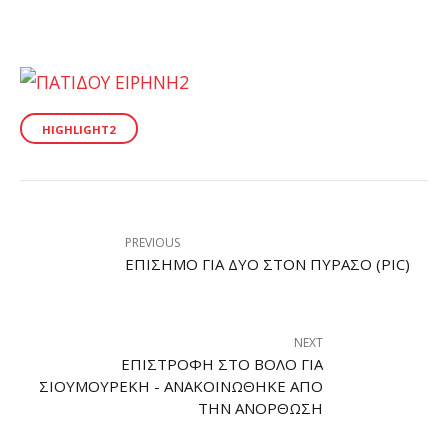
HIGHLIGHT2
PREVIOUS
ΕΠΊΣΗΜΟ ΓΙΑ ΔΎΟ ΣΤΟΝ ΠΎΡΑΣΟ (PIC)
NEXT
ΕΠΙΣΤΡΟΦΉ ΣΤΟ ΒΌΛΟ ΓΙΑ
ΣΙΟΥΜΟΥΡΈΚΗ - ΑΝΑΚΟΙΝΏΘΗΚΕ ΑΠΌ
ΤΗΝ ΑΝΌΡΘΩΣΗ