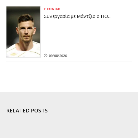
Γ’ ΕΘΝΙΚΉ
Συνεργασία με Μάντζιο ο ΠΟ
Ελασσόνας - Μεταγραφική ενίσχυση
στην άμυνα (pic)
09/08/2026
RELATED POSTS