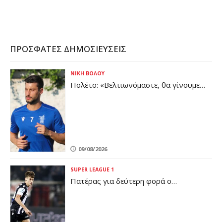
ΠΡΌΣΦΑΤΕΣ ΔΗΜΟΣΙΕΎΣΕΙΣ
ΝΊΚΗ ΒΌΛΟΥ
Πολέτο: «Βελτιωνόμαστε, θα γίνουμε
καλύτεροι μέχρι το πρώτο επίσημο
ματς»
09/08/2026
SUPER LEAGUE 1
Πατέρας για δεύτερη φορά ο
Κωνσταντέλιας!