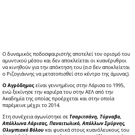
Ο δυναμικός ποδοσφαιριστής αποτελεί τον ορισμό του
αμυντικού μέσου και δεν αποκλείεται οι κυανέρυθροι
να κινηθούν για την απόκτηση του (σ.σ δεν αποκλείεται
ο Ριζογιάννης να μετατοπισθεί στο κέντρο της άμυνας).
Ο Αγρόδημος
είναι γεννημένος στην Λάρισα το 1995,
ενώ ξεκίνησε την καριέρα του στην ΑΕΛ από την
Ακαδημία της οποίας προέρχεται και στην οποία
παρέμεινε μέχρι το 2014.
Στη συνέχεια αγωνίστηκε σε
Τσαριτσάνη, Τύρναβο,
Απόλλωνα Λάρισας, Παναιτωλικό, Απόλλων Σμύρνης,
Ολυμπιακό Βόλου
και φυσικά στους κυανόλευκους του