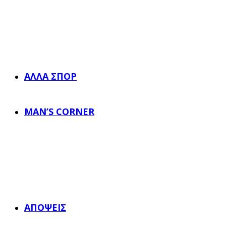
ΆΛΛΑ ΣΠΟΡ
MAN’S CORNER
ΑΠΌΨΕΙΣ