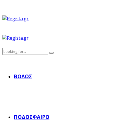
ΒΌΛΟΣ
ΠΟΔΌΣΦΑΙΡΟ