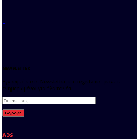
NEWSLETTER
Εγγραφείτε στο Newsletter του regista και μείνετε
ενημερωμένοι για όλα τα νέα.
ADS