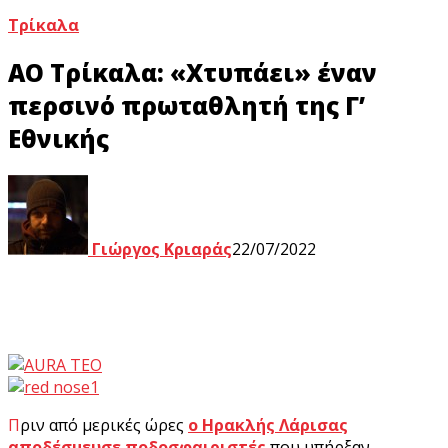
Τρίκαλα
ΑΟ Τρίκαλα: «Χτυπάει» έναν
περσινό πρωταθλητή της Γ’
Εθνικής
Γιώργος Κριαράς
22/07/2022
Πριν από μερικές ώρες
ο Ηρακλής Λάρισας
αποδέσμευσε ποδοσφαιριστές
που υπήρξαν