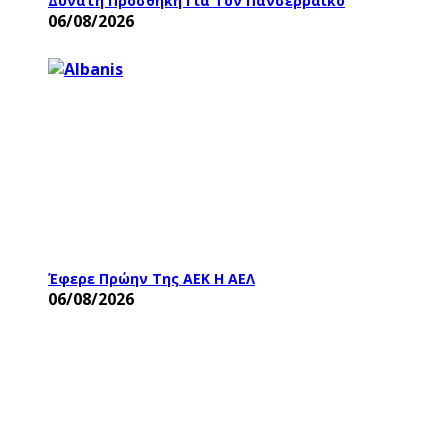
Δυνατή Προσθήκη Για Τον Πανσερραϊκό
06/08/2026
Έφερε Πρώην Της ΑΕΚ Η ΑΕΛ
06/08/2026