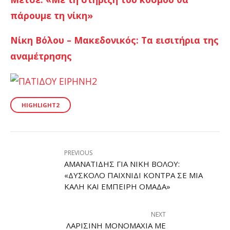
πάρουμε τη νίκη»
Nίκη Βόλου – Μακεδονικός: Τα εισιτήρια της
αναμέτρησης
HIGHLIGHT2
PREVIOUS
ΑΜΑΝΑΤΊΔΗΣ ΓΙΑ ΝΊΚΗ ΒΌΛΟΥ:
«ΔΎΣΚΟΛΟ ΠΑΙΧΝΊΔΙ ΚΌΝΤΡΑ ΣΕ ΜΊΑ
ΚΑΛΉ ΚΑΙ ΈΜΠΕΙΡΗ ΟΜΆΔΑ»
NEXT
ΛΑΡΙΣΙΝΉ ΜΟΝΟΜΑΧΊΑ ΜΕ