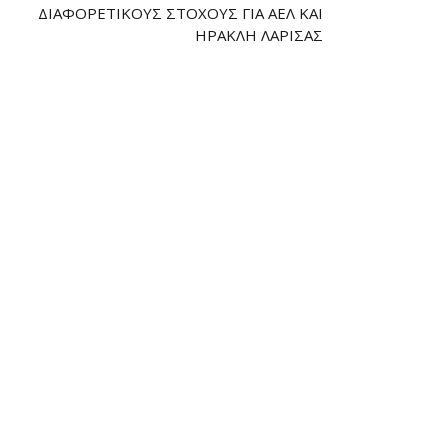
ΔΙΑΦΟΡΕΤΙΚΟΎΣ ΣΤΌΧΟΥΣ ΓΙΑ ΑΕΛ ΚΑΙ
ΗΡΑΚΛΉ ΛΆΡΙΣΑΣ