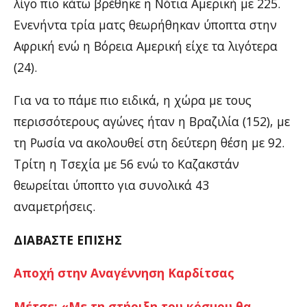
λίγο πιο κάτω βρέθηκε η Νότια Αμερική με 225.
Ενενήντα τρία ματς θεωρήθηκαν ύποπτα στην
Αφρική ενώ η Βόρεια Αμερική είχε τα λιγότερα
(24).
Για να το πάμε πιο ειδικά, η χώρα με τους
περισσότερους αγώνες ήταν η Βραζιλία (152), με
τη Ρωσία να ακολουθεί στη δεύτερη θέση με 92.
Τρίτη η Τσεχία με 56 ενώ το Καζακστάν
θεωρείται ύποπτο για συνολικά 43
αναμετρήσεις.
ΔΙΑΒΑΣΤΕ ΕΠΙΣΗΣ
Αποχή στην Αναγέννηση Καρδίτσας
Μέτσε: «Με τη στήριξη του κόσμου θα