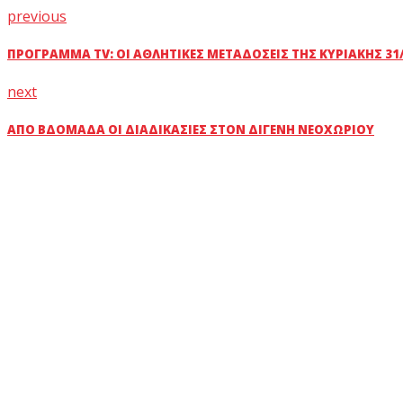
previous
ΠΡΌΓΡΑΜΜΑ TV: ΟΙ ΑΘΛΗΤΙΚΈΣ ΜΕΤΑΔΌΣΕΙΣ ΤΗΣ ΚΥΡΙΑΚΉΣ 31
next
ΑΠΌ ΒΔΟΜΆΔΑ ΟΙ ΔΙΑΔΙΚΑΣΊΕΣ ΣΤΟΝ ΔΙΓΕΝΉ ΝΕΟΧΩΡΊΟΥ