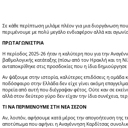
Σε κάθε περίπτωση μιλάμε πλέον για μια διοργάνωση που
περιμένουμε με πολύ μεγάλο ενδιαφέρον αλλά και αγωνία
ΠΡΩΤΑΓΩΝΙΣΤΡΙΑ
Η περίοδος 2025-26 ήταν η καλύτερη που για την Αναγέ
βαθμολογικής κατάταξης (πίσω από τον Ηρακλή και τη Νί
ανταποκρίθηκε στις προσδοκίες που η ίδια δημιούργησε 
Αν ψάξουμε στην ιστορία, καλύτερες επιδόσεις η ομάδα κ
ποδόσφαιρο στην Ελλάδα δεν είχε γίνει ακόμη επαγγελμα
πορεία από αυτή που διέγραψαν φέτος. Ούτε καν σε εκεί
αλλά στον δεύτερο γύρο δεν είχαν την ίδια συνέχεια, τερ
ΤΙ ΝΑ ΠΕΡΙΜΕΝΟΥΜΕ ΣΤΗ ΝΕΑ ΣΕΖΟΝ
Αν, λοιπόν, αφήσουμε κατά μέρος την απογοήτευση της τε
αποτύπωμα που αφήνει η Αναγέννηση Καρδίτσας συνολικά