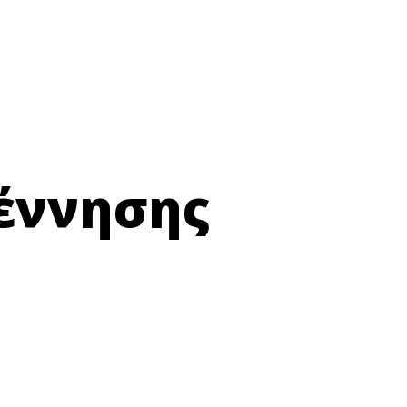
γέννησης