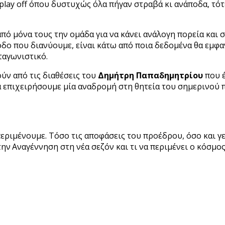
ν play off όπου δυστυχώς όλα πήγαν στραβά κι ανάποδα, τό
ό μόνα τους την ομάδα για να κάνει ανάλογη πορεία και σ
ίοδο που διανύουμε, είναι κάτω από ποια δεδομένα θα εμφ
ταγωνιστικό.
ύν από τις διαθέσεις του
Δημήτρη Παπαδημητρίου
που έ
θα επιχειρήσουμε μία αναδρομή στη θητεία του σημερινού 
περιμένουμε. Τόσο τις αποφάσεις του προέδρου, όσο και 
ην Αναγέννηση στη νέα σεζόν και τι να περιμένει ο κόσμο