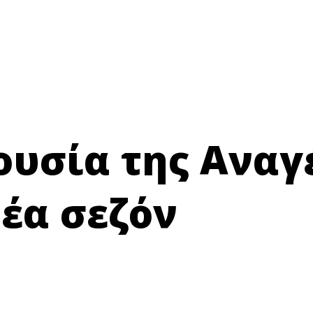
ουσία της Ανα
νέα σεζόν