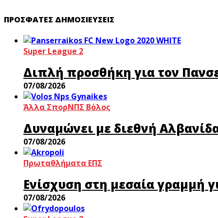
ΠΡΌΣΦΑΤΕΣ ΔΗΜΟΣΙΕΎΣΕΙΣ
Super League 2
Διπλή προσθήκη για τον Πανσ
07/08/2026
Άλλα Σπορ
ΝΠΣ Βόλος
Δυναμώνει με διεθνή Αλβανίδα 
07/08/2026
Πρωταθλήματα ΕΠΣ
Ενίσχυση στη μεσαία γραμμή γ
07/08/2026