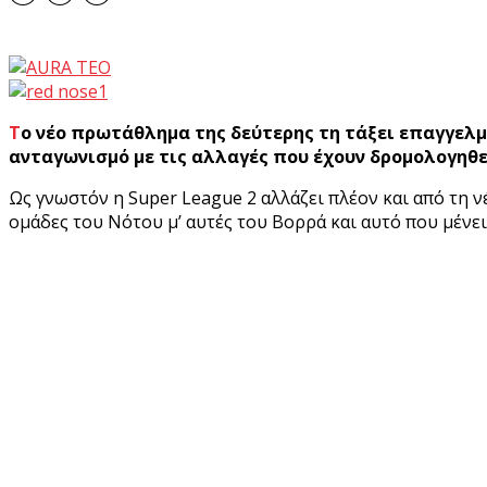
Το νέο πρωτάθλημα της δεύτερης τη τάξει επαγγελματικής κατηγορίας στο χώρο του ποδοσφαίρου, υπόσχεται μία συναρπαστική εξέλιξη και υψηλό
ανταγωνισμό με τις αλλαγές που έχουν δρομολογηθεί
Ως γνωστόν η Super League 2 αλλάζει πλέον και από τη νέ
ομάδες του Νότου μ’ αυτές του Βορρά και αυτό που μένει 