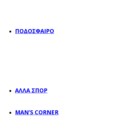
ΠΟΔΌΣΦΑΙΡΟ
ΆΛΛΑ ΣΠΟΡ
MAN’S CORNER