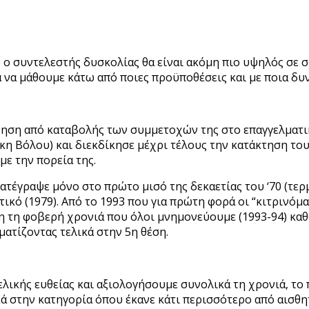
 ο συντελεστής δυσκολίας θα είναι ακόμη πιο υψηλός σε σ
 να μάθουμε κάτω από ποιες προϋποθέσεις και με ποια δυν
ννηση από καταβολής των συμμετοχών της στο επαγγελματι
κη Βόλου) και διεκδίκησε μέχρι τέλους την κατάκτηση το
με την πορεία της.
ατέγραψε μόνο στο πρώτο μισό της δεκαετίας του ‘70 (τερ
τικό (1979). Από το 1993 που για πρώτη φορά οι “κιτρινό
νη τη φοβερή χρονιά που όλοι μνημονεύουμε (1993-94) κα
ματίζοντας τελικά στην 5η θέση.
λικής ευθείας και αξιολογήσουμε συνολικά τη χρονιά, το 
 στην κατηγορία όπου έκανε κάτι περισσότερο από αισθη