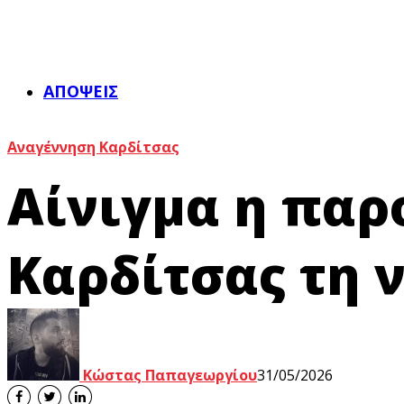
ΑΠΌΨΕΙΣ
Αναγέννηση Καρδίτσας
Αίνιγμα η παρ
Καρδίτσας τη 
Κώστας Παπαγεωργίου
31/05/2026