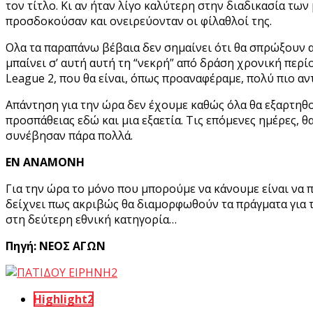
τον τίτλο. Κι αν ήταν λίγο καλύτερη στην διαδικασία τω
προσδοκούσαν και ονειρεύονταν οι φίλαθλοί της.
Ολα τα παραπάνω βέβαια δεν σημαίνει ότι θα σπρώξουν απ
μπαίνει σ’ αυτή αυτή τη “νεκρή” από δράση χρονική περ
League 2, που θα είναι, όπως προαναφέραμε, πολύ πιο αν
Απάντηση για την ώρα δεν έχουμε καθώς όλα θα εξαρτηθο
προσπάθειας εδώ και μια εξαετία. Τις επόμενες ημέρες, 
συνέβησαν πάρα πολλά.
ΕΝ ΑΝΑΜΟΝΗ
Για την ώρα το μόνο που μπορούμε να κάνουμε είναι να 
δείχνει πως ακριβώς θα διαμορφωθούν τα πράγματα για τ
στη δεύτερη εθνική κατηγορία…
Πηγή: ΝΕΟΣ ΑΓΩΝ
Highlight2