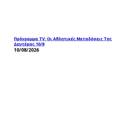
Πρόγραμμα TV: Οι Αθλητικές Μεταδόσεις Της
Δευτέρας 10/8
10/08/2026