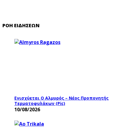
ΡΟΉ ΕΙΔΉΣΕΩΝ
Ενισχύεται Ο Αλμυρός – Νέος Προπονητής
Τερματοφυλάκων (pic)
10/08/2026