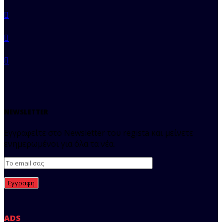
NEWSLETTER
Εγγραφείτε στο Newsletter του regista και μείνετε
ενημερωμένοι για όλα τα νέα.
ADS