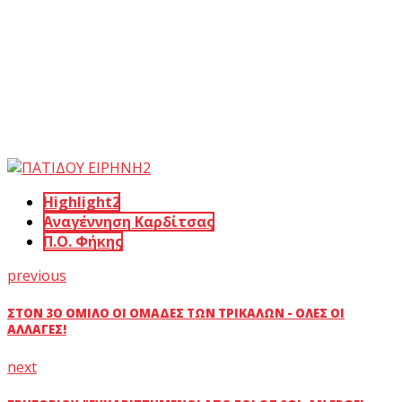
Highlight2
Αναγέννηση Καρδίτσας
Π.Ο. Φήκης
previous
ΣΤΟΝ 3Ο ΌΜΙΛΟ ΟΙ ΟΜΆΔΕΣ ΤΩΝ ΤΡΙΚΆΛΩΝ - ΌΛΕΣ ΟΙ
ΑΛΛΑΓΈΣ!
next