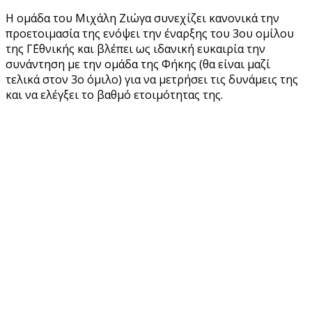
Η ομάδα του Μιχάλη Ζιώγα συνεχίζει κανονικά την
προετοιμασία της ενόψει την έναρξης του 3ου ομίλου
της Γ΄Εθνικής και βλέπει ως ιδανική ευκαιρία την
συνάντηση με την ομάδα της Φήκης (θα είναι μαζί
τελικά στον 3ο όμιλο) για να μετρήσει τις δυνάμεις της
και να ελέγξει το βαθμό ετοιμότητας της.