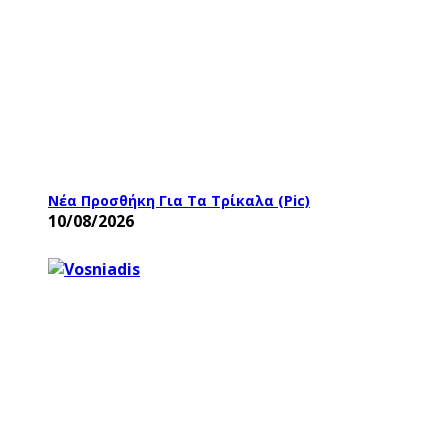
Νέα Προσθήκη Για Τα Τρίκαλα (pic)
10/08/2026