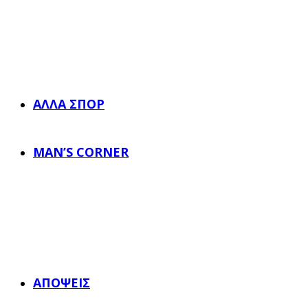
ΆΛΛΑ ΣΠΟΡ
MAN’S CORNER
ΑΠΌΨΕΙΣ