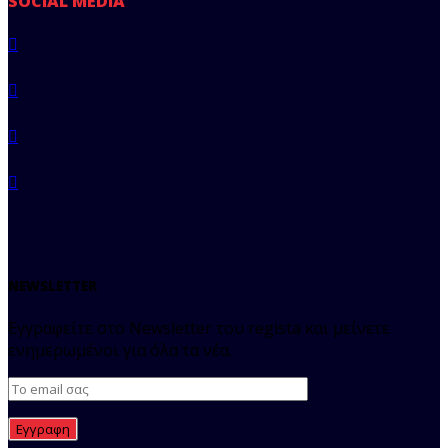
SOCIAL MEDIA
NEWSLETTER
Εγγραφείτε στο Newsletter του regista και μείνετε
ενημερωμένοι για όλα τα νέα.