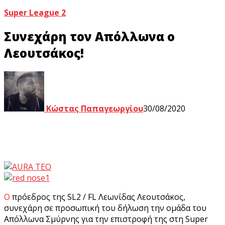
Super League 2
Συνεχάρη τον Απόλλωνα ο
Λεουτσάκος!
Κώστας Παπαγεωργίου
30/08/2020
Ο πρόεδρος της SL2 / FL Λεωνίδας Λεουτσάκος,
συνεχάρη σε προσωπική του δήλωση την ομάδα του
Απόλλωνα Σμύρνης για την επιστροφή της στη Super