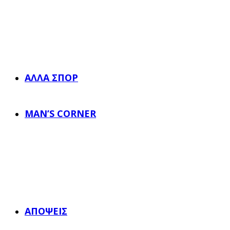
ΆΛΛΑ ΣΠΟΡ
MAN’S CORNER
ΑΠΌΨΕΙΣ