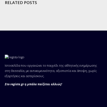
RELATED POSTS
Ιστοσελίδα που οργανώνει το παιχνίδι της αθλητικής ενημέρωσης
στη Θεσσαλία, με αντικειμενικότητα, αξιοπιστία και άποψη, χωρίς
εξαρτήσεις και αστερίσκους.
Στο regista.gr η μπάλα παίζεται αλλιώς!