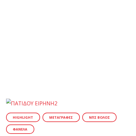
HIGHLIGHT
ΜΕΤΑΓΡΑΦΕΣ
ΝΠΣ ΒΌΛΟΣ
ΦΑΝΈΛΑ