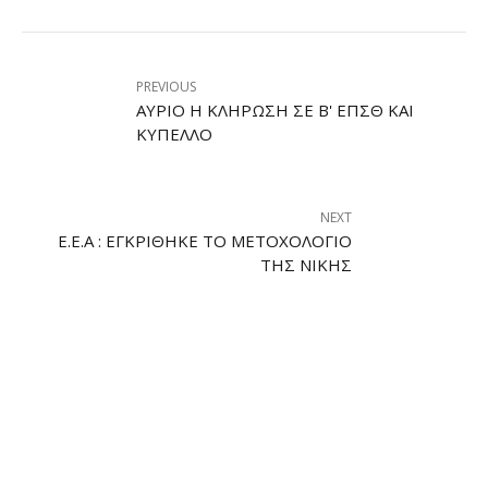
PREVIOUS
ΑΎΡΙΟ Η ΚΛΉΡΩΣΗ ΣΕ Β' ΕΠΣΘ ΚΑΙ
ΚΎΠΕΛΛΟ
NEXT
Ε.Ε.Α : ΕΓΚΡΊΘΗΚΕ ΤΟ ΜΕΤΟΧΟΛΌΓΙΟ
ΤΗΣ ΝΊΚΗΣ