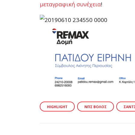
μεταγραφική συνέχεια
!
HIGHLIGHT
ΝΠΣ ΒΌΛΟΣ
ΣΆΝΤ