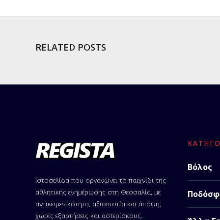
RELATED POSTS
ΚΑΤΗΓΟ
Βόλος
Ιστοσελίδα που οργανώνει το παιχνίδι της
αθλητικής ενημέρωσης στη Θεσσαλία, με
Ποδόσφ
αντικειμενικότητα, αξιοπιστία και άποψη,
χωρίς εξαρτήσεις και αστερίσκους.