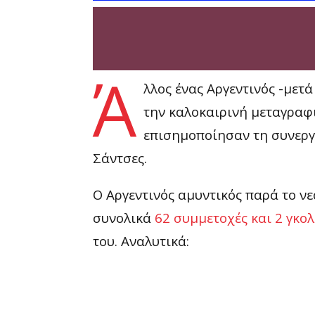
Ά
λλος ένας Αργεντινός -μετ
την καλοκαιρινή μεταγραφι
επισημοποίησαν τη συνεργ
Σάντσες.
Ο Αργεντινός αμυντικός παρά το νεα
συνολικά
62 συμμετοχές και 2 γκο
του. Αναλυτικά: