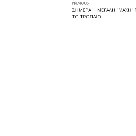
PREVIOUS
ΣΉΜΕΡΑ Η ΜΕΓΆΛΗ "ΜΆΧΗ" Γ
ΤΟ ΤΡΌΠΑΙΟ