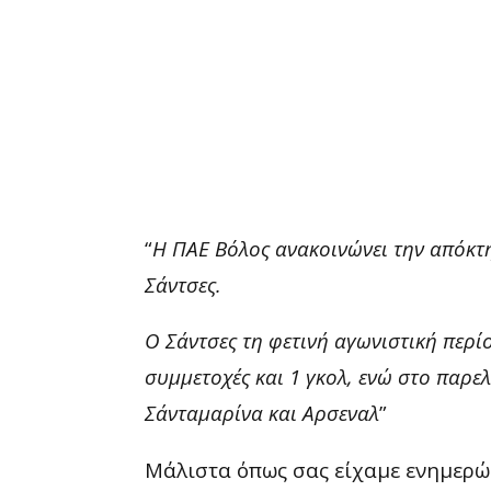
“
Η ΠΑΕ Βόλος ανακοινώνει την απόκτ
Σάντσες.
Ο Σάντσες τη φετινή αγωνιστική περί
συμμετοχές και 1 γκολ, ενώ στο παρε
Σάνταμαρίνα και Αρσεναλ
”
Μάλιστα όπως σας είχαμε ενημερώσε