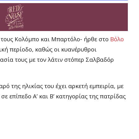
ά τους Κολόμπο και Μπαρτόλο- ήρθε στο
Βόλο
κή περίοδο, καθώς οι κυανέρυθροι
ασία τους με τον λάτιν στόπερ Σαλβαδόρ
ρό της ηλικίας του έχει αρκετή εμπειρία, με
λ
σε επίπεδο Α’ και Β’ κατηγορίας της πατρίδας