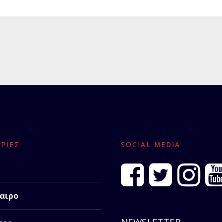
ΡΊΕΣ
SOCIAL MEDIA
αιρο