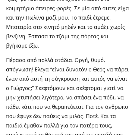
κοιμητήριο άπειρες φορές. Σε μία από αυτές είχα
και την Πωλίνα μαζί μου. Το παιδί έτρεμε.
Μπαταρία στο κινητό μηδέν και το αμάξι χωρίς
βενζίνη. Έσπασα το τζάμι της πόρτας και
βγήκαμε έξω.
Πέρασα από πολλά στάδια. Οργή, θυμό,
απόγνωση! Ελεγα “είναι δυνατόν ο Θεός να πάρει
έναν από αυτή τη σύγκρουση και αυτός να είναι
ο Γιώργος;” Σκεφτόμουν και σκέφτομαι γιατί να
μην χτυπήσει λιγότερο, να σπάσει ένα πόδι, να
πάθει κάτι που να θεραπεύεται. Για τον άνθρωπο
που έφυγε δεν παύεις να μιλάς. Ποτέ. Και τα
παιδιά έμαθαν πολλά για τον πατέρα τους,
κυρίως μετά το θάνατό του από τις μεταξύ μας