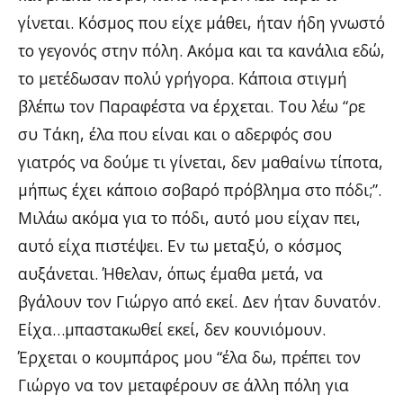
γίνεται. Κόσμος που είχε μάθει, ήταν ήδη γνωστό
το γεγονός στην πόλη. Ακόμα και τα κανάλια εδώ,
το μετέδωσαν πολύ γρήγορα. Κάποια στιγμή
βλέπω τον Παραφέστα να έρχεται. Του λέω “ρε
συ Τάκη, έλα που είναι και ο αδερφός σου
γιατρός να δούμε τι γίνεται, δεν μαθαίνω τίποτα,
μήπως έχει κάποιο σοβαρό πρόβλημα στο πόδι;”.
Μιλάω ακόμα για το πόδι, αυτό μου είχαν πει,
αυτό είχα πιστέψει. Εν τω μεταξύ, ο κόσμος
αυξάνεται. Ήθελαν, όπως έμαθα μετά, να
βγάλουν τον Γιώργο από εκεί. Δεν ήταν δυνατόν.
Είχα…μπαστακωθεί εκεί, δεν κουνιόμουν.
Έρχεται ο κουμπάρος μου “έλα δω, πρέπει τον
Γιώργο να τον μεταφέρουν σε άλλη πόλη για