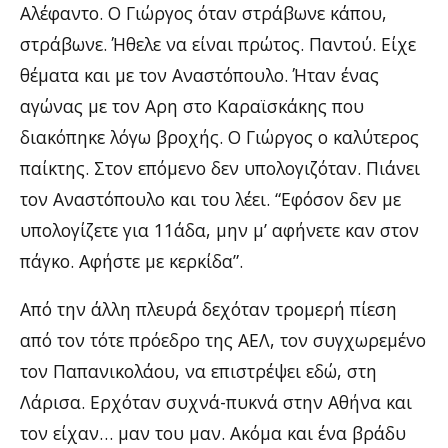
Αλέφαντο. Ο Γιώργος όταν στράβωνε κάπου,
στράβωνε. Ήθελε να είναι πρώτος. Παντού. Είχε
θέματα και με τον Αναστόπουλο. Ήταν ένας
αγώνας με τον Αρη στο Καραϊσκάκης που
διακόπηκε λόγω βροχής. Ο Γιώργος ο καλύτερος
παίκτης. Στον επόμενο δεν υπολογιζόταν. Πιάνει
τον Αναστόπουλο και του λέει. “Εφόσον δεν με
υπολογίζετε για 11άδα, μην μ’ αφήνετε καν στον
πάγκο. Αφήστε με κερκίδα”.
Από την άλλη πλευρά δεχόταν τρομερή πίεση
από τον τότε πρόεδρο της ΑΕΛ, τον συγχωρεμένο
τον Παπανικολάου, να επιστρέψει εδώ, στη
Λάρισα. Ερχόταν συχνά-πυκνά στην Αθήνα και
τον είχαν… μαν του μαν. Ακόμα και ένα βράδυ