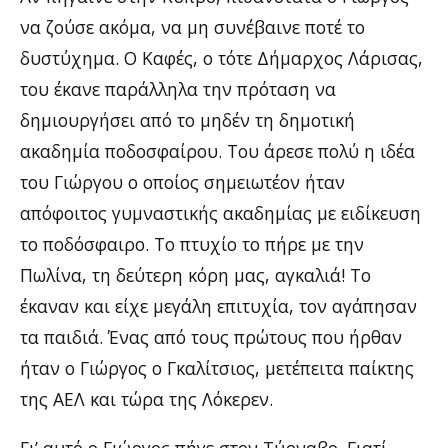
να ζούσε ακόμα, να μη συνέβαινε ποτέ το
δυστύχημα. Ο Καφές, ο τότε Δήμαρχος Λάρισας,
του έκανε παράλληλα την πρόταση να
δημιουργήσει από το μηδέν τη δημοτική
ακαδημία ποδοσφαίρου. Του άρεσε πολύ η ιδέα
του Γιώργου ο οποίος σημειωτέον ήταν
απόφοιτος γυμναστικής ακαδημίας με ειδίκευση
το ποδόσφαιρο. Το πτυχίο το πήρε με την
Πωλίνα, τη δεύτερη κόρη μας, αγκαλιά! Το
έκαναν και είχε μεγάλη επιτυχία, τον αγάπησαν
τα παιδιά. Ένας από τους πρώτους που ήρθαν
ήταν ο Γιώργος ο Γκαλίτσιος, μετέπειτα παίκτης
της ΑΕΛ και τώρα της Λόκερεν.
Γι’ αυτό ο Γιώργος πήγε στον Τύρναβο. Γιατί