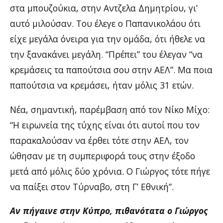
στα μπουζούκια, στην Αντζελα Δημητρίου, γι’
αυτό μιλούσαν. Του έλεγε ο Παπανικολάου ότι
είχε μεγάλα όνειρα για την ομάδα, ότι ήθελε να
την ξανακάνει μεγάλη. “Πρέπει” του έλεγαν “να
κρεμάσεις τα παπούτσια σου στην ΑΕΛ”. Μα ποια
παπούτσια να κρεμάσει, ήταν μόλις 31 ετών.
Νέα, σημαντική, παρέμβαση από τον Νίκο Μίχο:
“Η ειρωνεία της τύχης είναι ότι αυτοί που τον
παρακαλούσαν να έρθει τότε στην ΑΕΛ, τον
ώθησαν με τη συμπεριφορά τους στην έξοδο
μετά από μόλις δύο χρόνια. Ο Γιώργος τότε πήγε
να παίξει στον Τύρναβο, στη Γ’ Εθνική”.
Αν πήγαινε στην Κύπρο, πιθανότατα ο Γιώργος