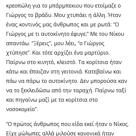
κρεοπώλη για το μπάρμπεκιου που ετοίμαζε ο
Γιώργος το βράδυ. Μου χτυπάει η άλλη. Ήταν
ένας κοντινός μας άνθρωπος και με ρωτά: “Ο
Γιώργος με τι αυτοκίνητο έφυγε;” Με του Νίκου
απαντάω. “Ξέρεις”, μου λέει, “ο Γιώργος
χτύπησε”. Και τότε αρχίζει ένα μαρτύριο.
Παίρνω στο κινητό, κλειστό. Τα κορίτσια ήταν
κάτω και έπαιζαν στη γειτονιά. Κατεβαίνω και
πάω να πάρω το αυτοκίνητο. Δεν μπορούσα καν
να το ξεκλειδώσω από την ταραχή. Παίρνω ταξί
και πηγαίνω μαζί με τα κορίτσια στο
νοσοκομείο”.
“Ο πρώτος άνθρωπος που είδα εκεί ήταν ο Νίκος.
Είχε μώλωπες αλλά μιλούσε κανονικά ήταν