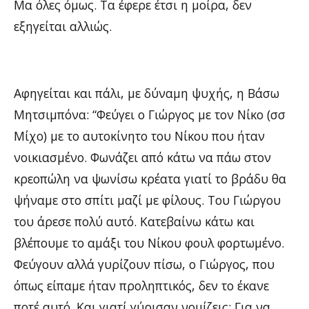
Μα όλες όμως. Τα έφερε έτσι η μοίρα, δεν
εξηγείται αλλιώς.
Αφηγείται και πάλι, με δύναμη ψυχής, η Βάσω
Μητσιμπόνα: “Φεύγει ο Γιώργος με τον Νίκο (σσ
Μίχο) με το αυτοκίνητο του Νίκου που ήταν
νοικιασμένο. Φωνάζει από κάτω να πάω στον
κρεοπώλη να ψωνίσω κρέατα γιατί το βράδυ θα
ψήναμε στο σπίτι μαζί με φίλους. Του Γιώργου
του άρεσε πολύ αυτό. Κατεβαίνω κάτω και
βλέπουμε το αμάξι του Νίκου φουλ φορτωμένο.
Φεύγουν αλλά γυρίζουν πίσω, ο Γιώργος, που
όπως είπαμε ήταν προληπτικός, δεν το έκανε
ποτέ αυτό. Και γιατί γύρισαν νομίζεις; Για να