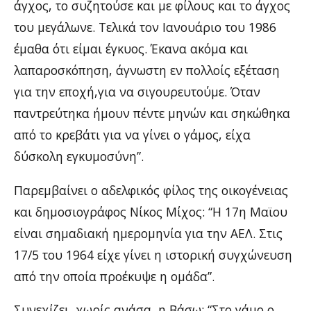
άγχος, το συζητούσε και με φίλους και το άγχος
του μεγάλωνε. Τελικά τον Ιανουάριο του 1986
έμαθα ότι είμαι έγκυος. Έκανα ακόμα και
λαπαροσκόπηση, άγνωστη εν πολλοίς εξέταση
για την εποχή,για να σιγουρευτούμε. Όταν
παντρεύτηκα ήμουν πέντε μηνών και σηκώθηκα
από το κρεβάτι για να γίνει ο γάμος, είχα
δύσκολη εγκυμοσύνη”.
Παρεμβαίνει ο αδελφικός φίλος της οικογένειας
και δημοσιογράφος Νίκος Μίχος: “Η 17η Μαϊου
είναι σημαδιακή ημερομηνία για την ΑΕΛ. Στις
17/5 του 1964 είχε γίνει η ιστορική συγχώνευση
από την οποία προέκυψε η ομάδα”.
Συνεχίζει, χωρίς ανάσα, η Βάσω: “Στο γάμο ο