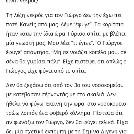
είναι νεκρός!
Τη λέξη νεκρός για τον Γιώργο δεν την έχω πει
ποτέ. Κανείς από μας. Λέμε “έφυγε”. Τα κορίτσια
ήταν κάτω την ίδια ώρα. Γύρισα σπίτι, με βλέπει
μία γνωστή μας. Μου λέει “τι έγινε”. “Ο Γιώργος
έφυγε” απάντησα. “Μη σε νοιάζει κοπέλα μου, σε
σένα θα γυρίσει πάλι”. Είχε πιστέψει ότι απλώς ο
Γιώργος είχε φύγει από το σπίτι.
Δεν θα ξεχάσω ότι από τον 3ο του νοσοκομείου
με κατέβασαν σέρνοντάς με στα σκαλιά. Δεν
ήθελα να φύγω. Εκείνη την ώρα, στο νοσοκομείο
τρώω λοιπόν ένα φοβερό κόλλημα. Πίστεψα ότι
αν φωνάξω τον Γιώργο, δεν θα φύγει τελικά. Είχα
δει μία σχετική εκπομπή με τη Σεμίνα Διγενή για