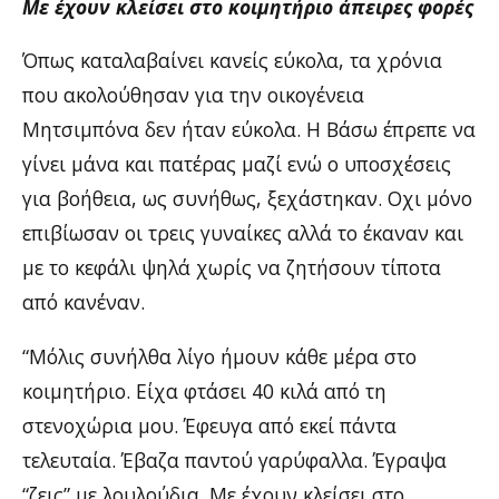
Με έχουν κλείσει στο κοιμητήριο άπειρες φορές
Όπως καταλαβαίνει κανείς εύκολα, τα χρόνια
που ακολούθησαν για την οικογένεια
Μητσιμπόνα δεν ήταν εύκολα. Η Βάσω έπρεπε να
γίνει μάνα και πατέρας μαζί ενώ ο υποσχέσεις
για βοήθεια, ως συνήθως, ξεχάστηκαν. Οχι μόνο
επιβίωσαν οι τρεις γυναίκες αλλά το έκαναν και
με το κεφάλι ψηλά χωρίς να ζητήσουν τίποτα
από κανέναν.
“Μόλις συνήλθα λίγο ήμουν κάθε μέρα στο
κοιμητήριο. Είχα φτάσει 40 κιλά από τη
στενοχώρια μου. Έφευγα από εκεί πάντα
τελευταία. Έβαζα παντού γαρύφαλλα. Έγραψα
“ζεις” με λουλούδια. Με έχουν κλείσει στο