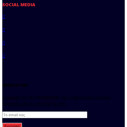
SOCIAL MEDIA
NEWSLETTER
Εγγραφείτε στο Newsletter του regista και μείνετε
ενημερωμένοι για όλα τα νέα.