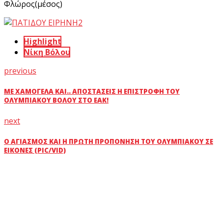
Φλώρος(μέσος)
Highlight
Νίκη Βόλου
previous
ΜΕ ΧΑΜΌΓΕΛΑ ΚΑΙ.. ΑΠΟΣΤΆΣΕΙΣ Η ΕΠΙΣΤΡΟΦΉ ΤΟΥ
ΟΛΥΜΠΙΑΚΟΎ ΒΌΛΟΥ ΣΤΟ ΕΑΚ!
next
Ο ΑΓΙΑΣΜΌΣ ΚΑΙ Η ΠΡΏΤΗ ΠΡΟΠΌΝΗΣΗ ΤΟΥ ΟΛΥΜΠΙΑΚΟΎ ΣΕ
ΕΙΚΌΝΕΣ (PIC/VID)