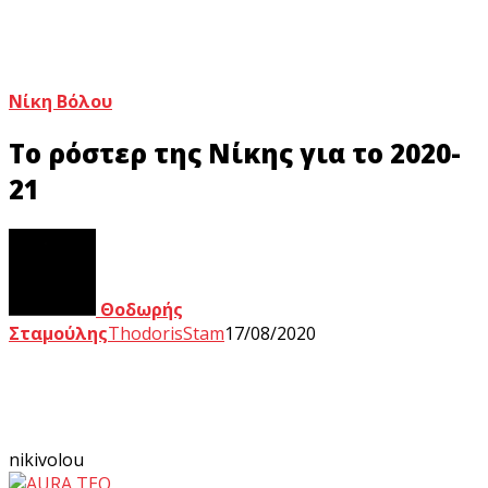
Νίκη Βόλου
Το ρόστερ της Νίκης για το 2020-
21
Θοδωρής
Σταμούλης
ThodorisStam
17/08/2020
nikivolou