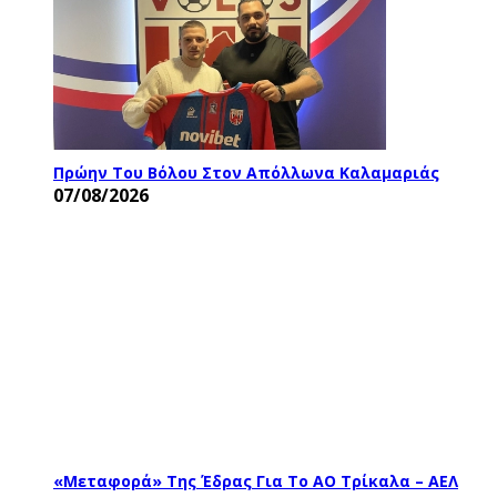
Πρώην Του Βόλου Στον Απόλλωνα Καλαμαριάς
07/08/2026
«Μεταφορά» Της Έδρας Για Το ΑΟ Τρίκαλα – ΑΕΛ