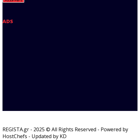
ADS
REGISTA.gr - 2025 © All Rights Reserved - Powered by
HostChefs - Updated by KD