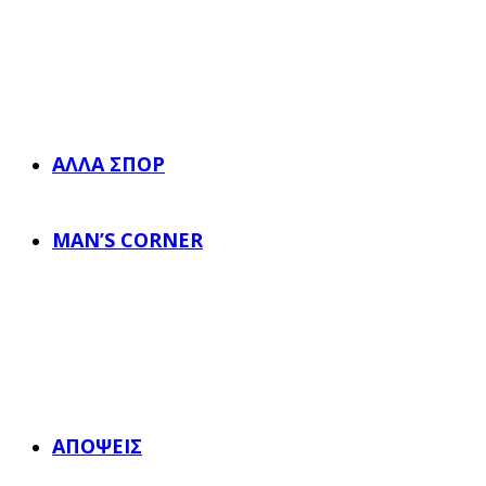
ΆΛΛΑ ΣΠΟΡ
MAN’S CORNER
ΑΠΌΨΕΙΣ