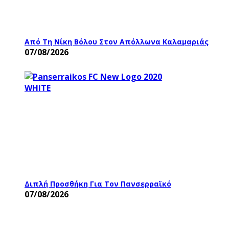
Από Τη Νίκη Βόλου Στον Απόλλωνα Καλαμαριάς
07/08/2026
Διπλή Προσθήκη Για Τον Πανσερραϊκό
07/08/2026