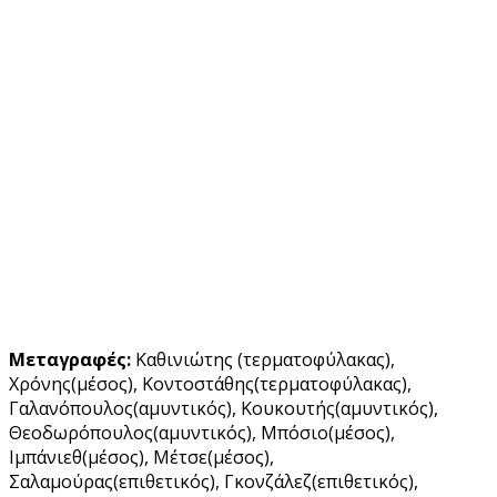
Μεταγραφές:
Καθινιώτης (τερματοφύλακας),
Χρόνης(μέσος), Κοντοστάθης(τερματοφύλακας),
Γαλανόπουλος(αμυντικός), Κουκουτής(αμυντικός),
Θεοδωρόπουλος(αμυντικός), Μπόσιο(μέσος),
Ιμπάνιεθ(μέσος), Μέτσε(μέσος),
Σαλαμούρας(επιθετικός), Γκονζάλεζ(επιθετικός),