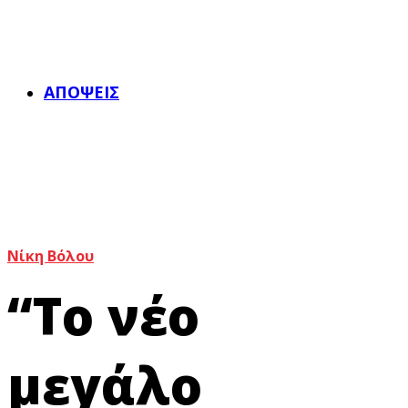
ΑΠΌΨΕΙΣ
Νίκη Βόλου
“Το νέο
μεγάλο