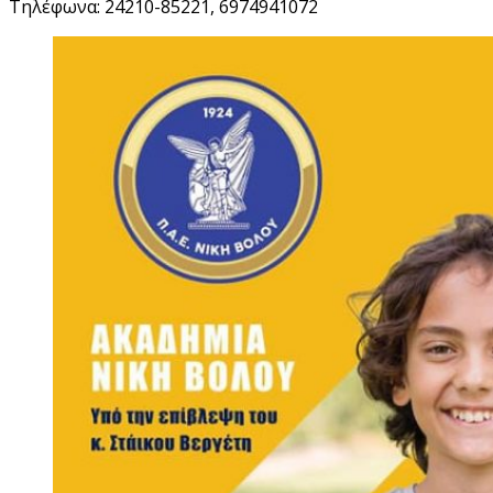
Τηλέφωνα: 24210-85221, 6974941072