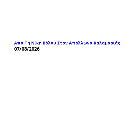
Από Τη Νίκη Βόλου Στον Απόλλωνα Καλαμαριάς
07/08/2026