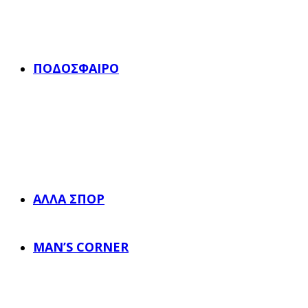
ΠΟΔΌΣΦΑΙΡΟ
ΆΛΛΑ ΣΠΟΡ
MAN’S CORNER