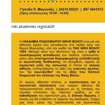
niki akadimies registaGR