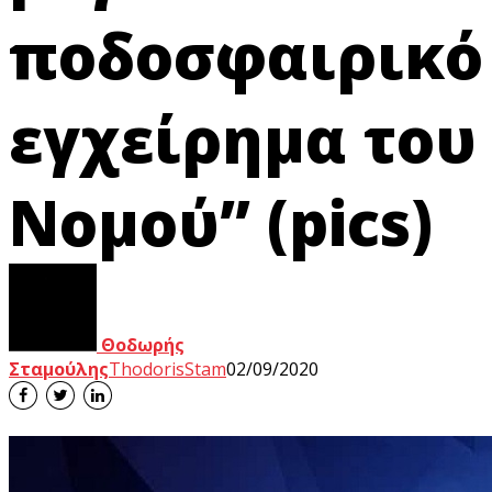
ποδοσφαιρικό
εγχείρημα του
Νομού” (pics)
Θοδωρής
Σταμούλης
ThodorisStam
02/09/2020