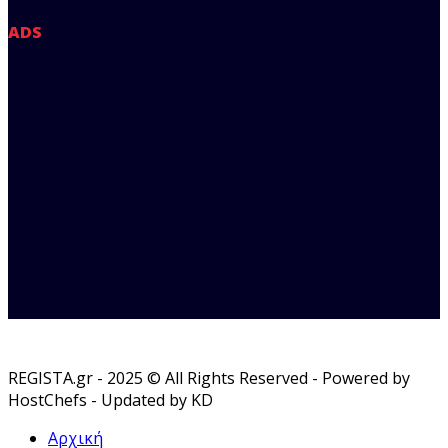
ADS
REGISTA.gr - 2025 © All Rights Reserved - Powered by
HostChefs - Updated by KD
Αρχική