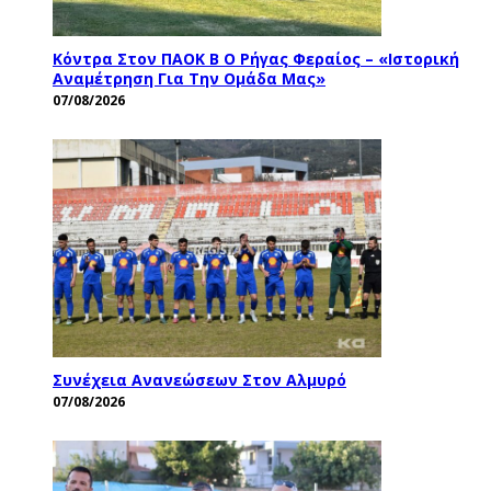
Κόντρα Στον ΠΑΟΚ Β Ο Ρήγας Φεραίος – «Ιστορική
Αναμέτρηση Για Την Ομάδα Μας»
07/08/2026
Συνέχεια Ανανεώσεων Στον Αλμυρό
07/08/2026