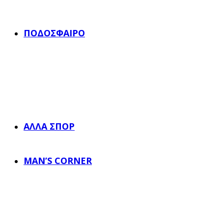
ΠΟΔΌΣΦΑΙΡΟ
ΆΛΛΑ ΣΠΟΡ
MAN’S CORNER