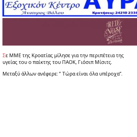
Σε ΜΜΕ της Κροατίας μίλησε για την περιπέτεια της
υγείας του ο παίκτης του ΠΑΟΚ, Γιόσιπ Μίσιτς.
Μεταξύ άλλων ανέφερε: ” Τώρα είναι όλα υπέροχα”.