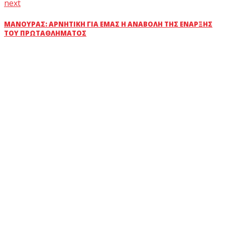
next
ΜΑΝΟΎΡΑΣ: ΑΡΝΗΤΙΚΉ ΓΙΑ ΕΜΆΣ Η ΑΝΑΒΟΛΉ ΤΗΣ ΈΝΑΡΞΗΣ
ΤΟΥ ΠΡΩΤΑΘΛΉΜΑΤΟΣ