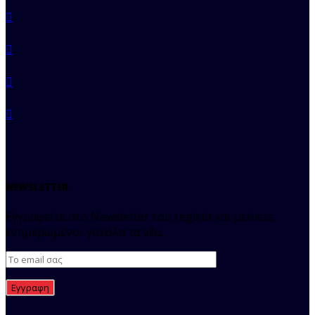
NEWSLETTER
Εγγραφείτε στο Newsletter του regista και μείνετε
ενημερωμένοι για όλα τα νέα.