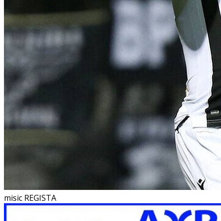
misic REGISTA