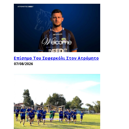
Επίσημο Του Σεφερκόλι Στον Ατρόμητο
07/08/2026