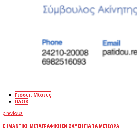
Γιόσιπ Μίσιτς
ΠΑΟΚ
previous
ΣΗΜΑΝΤΙΚΉ ΜΕΤΑΓΡΑΦΙΚΉ ΕΝΊΣΧΥΣΗ ΓΙΑ ΤΑ ΜΕΤΈΩΡΑ!