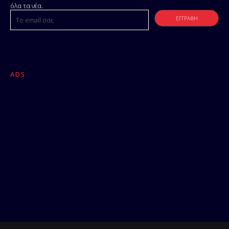
όλα τα νέα.
ADS