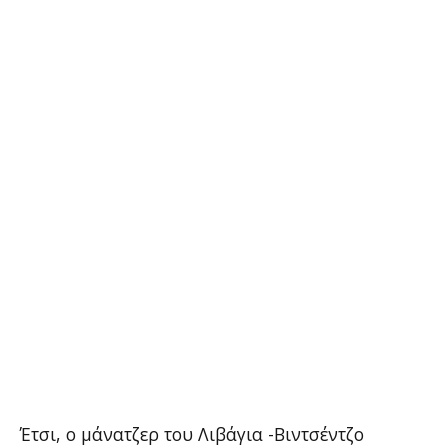
Έτσι, ο μάνατζερ του Λιβάγια -Βιντσέντζο