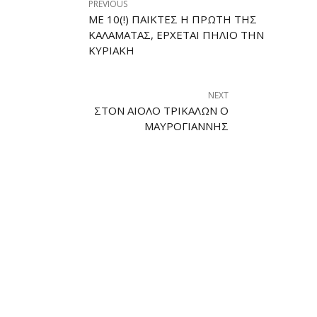
PREVIOUS
ΜΕ 10(!) ΠΑΊΚΤΕΣ Η ΠΡΏΤΗ ΤΗΣ
ΚΑΛΑΜΆΤΑΣ, ΈΡΧΕΤΑΙ ΠΉΛΙΟ ΤΗΝ
ΚΥΡΙΑΚΉ
NEXT
ΣΤΟΝ ΑΊΟΛΟ ΤΡΙΚΆΛΩΝ Ο
ΜΑΥΡΟΓΙΆΝΝΗΣ