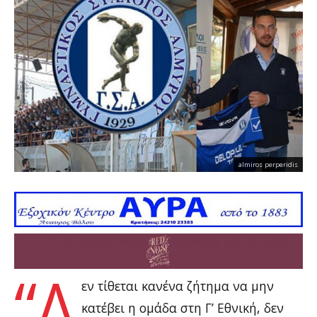
almiros perperidis
“Δ
εν τίθεται κανένα ζήτημα να μην
κατέβει η ομάδα στη Γ’ Εθνική, δεν