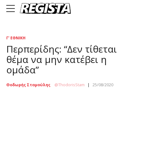
Γ’ ΕΘΝΙΚΉ
Περπερίδης: “Δεν τίθεται
θέμα να μην κατέβει η
ομάδα”
Θοδωρής Σταμούλης
ThodorisStam
25/08/2020