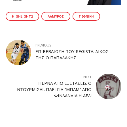
HIGHLIGHT2
ΑΛΜΥΡΌΣ
Γ ΕΘΝΙΚΉ
PREVIOUS
ΕΠΙΒΕΒΑΊΩΣΗ ΤΟΥ REGISTA: ΔΙΚΌΣ
ΤΗΣ Ο ΠΑΠΑΔΆΚΗΣ
NEXT
ΠΕΡΝΆ ΑΠΌ ΕΞΕΤΆΣΕΙΣ Ο
ΝΤΟΥΡΜΙΣΆΙ, ΠΆΕΙ ΓΙΑ "ΜΠΑΜ" ΑΠΌ
ΦΙΝΛΑΝΔΊΑ Η ΑΕΛ!