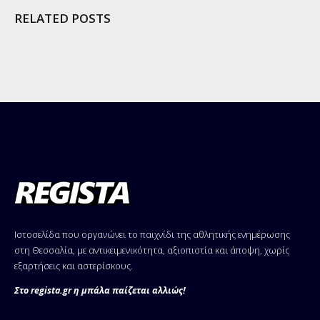
RELATED POSTS
Ιστοσελίδα που οργανώνει το παιχνίδι της αθλητικής ενημέρωσης
στη Θεσσαλία, με αντικειμενικότητα, αξιοπιστία και άποψη, χωρίς
εξαρτήσεις και αστερίσκους.
Στο regista.gr η μπάλα παίζεται αλλιώς!