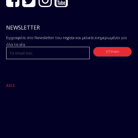
NEWSLETTER
Εγγραφείτε στο Newsletter του regista και μείνετε ενημερωμένοι για
όλα τα νέα.
ADS