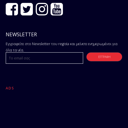
NEWSLETTER
Εγγραφείτε στο Newsletter του regista και μείνετε ενημερωμένοι για
όλα τα νέα.
ADS