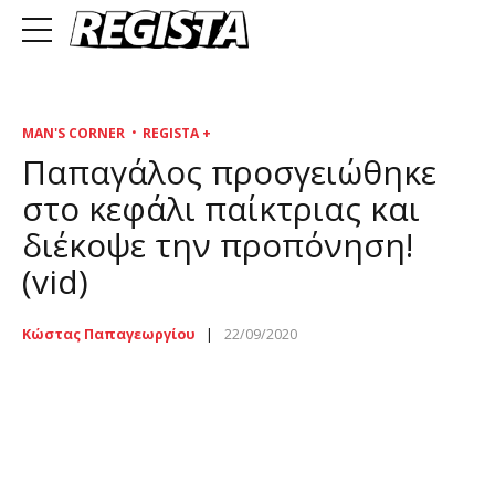
MAN'S CORNER
REGISTA +
Παπαγάλος προσγειώθηκε
στο κεφάλι παίκτριας και
διέκοψε την προπόνηση!
(vid)
Κώστας Παπαγεωργίου
22/09/2020