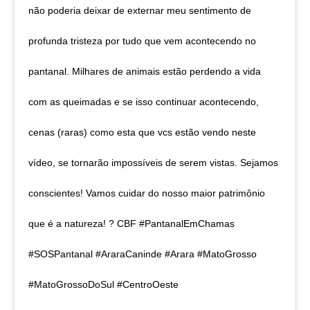
não poderia deixar de externar meu sentimento de
profunda tristeza por tudo que vem acontecendo no
pantanal. Milhares de animais estão perdendo a vida
com as queimadas e se isso continuar acontecendo,
cenas (raras) como esta que vcs estão vendo neste
vídeo, se tornarão impossíveis de serem vistas. Sejamos
conscientes! Vamos cuidar do nosso maior patrimônio
que é a natureza! ? CBF #PantanalEmChamas
#SOSPantanal #AraraCaninde #Arara #MatoGrosso
#MatoGrossoDoSul #CentroOeste