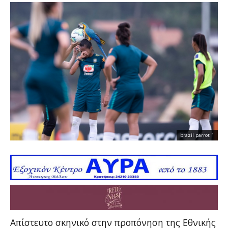
brazil parrot 1
Απίστευτο σκηνικό στην προπόνηση της Εθνικής