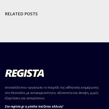
RELATED POSTS
Ιστοσελίδα που οργανώνει το παιχνίδι της αθλητικής ενημέρωσης
στη Θεσσαλία, με αντικειμενικότητα, αξιοπιστία και άποψη, χωρίς
εξαρτήσεις και αστερίσκους.
Στο regista.gr η μπάλα παίζεται αλλιώς!