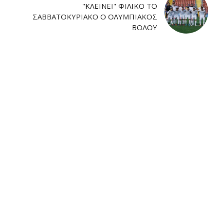
"ΚΛΕΊΝΕΙ" ΦΙΛΙΚΌ ΤΟ
ΣΑΒΒΑΤΟΚΎΡΙΑΚΟ Ο ΟΛΥΜΠΙΑΚΌΣ
ΒΌΛΟΥ