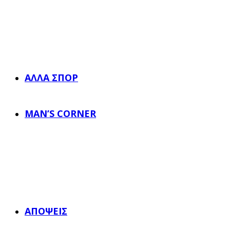
ΆΛΛΑ ΣΠΟΡ
MAN’S CORNER
ΑΠΌΨΕΙΣ