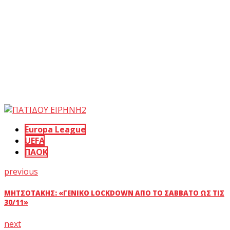
Europa League
UEFA
ΠΑΟΚ
previous
ΜΗΤΣΟΤΆΚΗΣ: «ΓΕΝΙΚΌ LOCKDOWN ΑΠΌ ΤΟ ΣΆΒΒΑΤΟ ΩΣ ΤΙΣ
30/11»
next