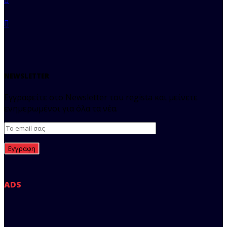
NEWSLETTER
Εγγραφείτε στο Newsletter του regista και μείνετε
ενημερωμένοι για όλα τα νέα.
ADS