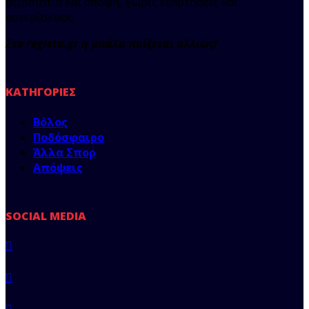
αξιοπιστία και άποψη, χωρίς εξαρτήσεις και
αστερίσκους.
Στο regista.gr η μπάλα παίζεται αλλιώς!
ΚΑΤΗΓΟΡΊΕΣ
Βόλος
Ποδόσφαιρο
Άλλα Σπορ
Απόψεις
SOCIAL MEDIA