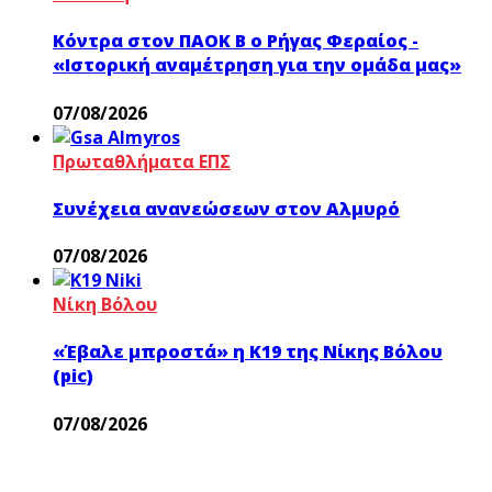
Κόντρα στον ΠΑΟΚ Β ο Ρήγας Φεραίος -
«Ιστορική αναμέτρηση για την ομάδα μας»
07/08/2026
Πρωταθλήματα ΕΠΣ
Συνέχεια ανανεώσεων στον Αλμυρό
07/08/2026
Νίκη Βόλου
«Έβαλε μπροστά» η Κ19 της Νίκης Βόλου
(pic)
07/08/2026