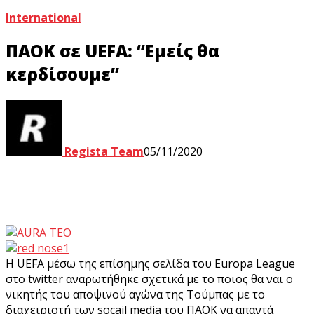
International
ΠΑΟΚ σε UEFA: “Εμείς θα
κερδίσουμε”
Regista Team
05/11/2020
Η UEFA μέσω της επίσημης σελίδα του Europa League
στο twitter αναρωτήθηκε σχετικά με το ποιος θα ναι ο
νικητής του αποψινού αγώνα της Τούμπας με τo
διαχειριστή των socail media του ΠΑΟΚ να απαντά