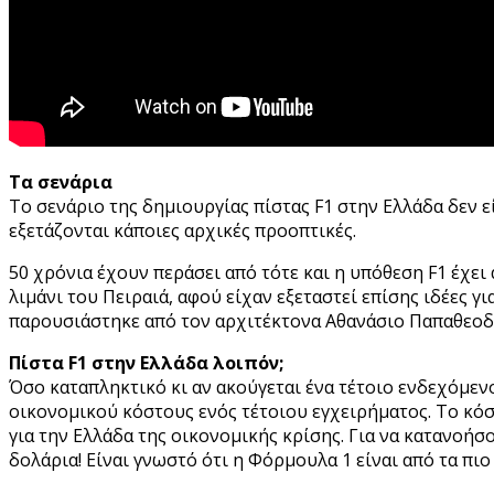
Τα σενάρια
Το σενάριο της δημιουργίας πίστας F1 στην Ελλάδα δεν εί
εξετάζονται κάποιες αρχικές προοπτικές.
50 χρόνια έχουν περάσει από τότε και η υπόθεση F1 έχει
λιμάνι του Πειραιά, αφού είχαν εξεταστεί επίσης ιδέες 
παρουσιάστηκε από τον αρχιτέκτονα Αθανάσιο Παπαθεοδ
Πίστα F1 στην Ελλάδα λοιπόν;
Όσο καταπληκτικό κι αν ακούγεται ένα τέτοιο ενδεχόμενο
οικονομικού κόστους ενός τέτοιου εγχειρήματος. Το κό
για την Ελλάδα της οικονομικής κρίσης. Για να κατανοήσ
δολάρια! Είναι γνωστό ότι η Φόρμουλα 1 είναι από τα πι