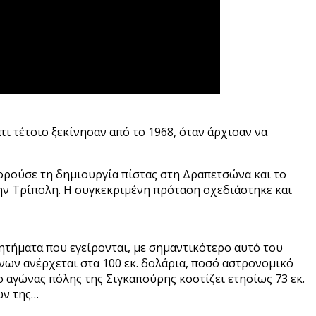
τι τέτοιο ξεκίνησαν από το 1968, όταν άρχισαν να
αφορούσε τη δημιουργία πίστας στη Δραπετσώνα και το
 την Τρίπολη. Η συγκεκριμένη πρόταση σχεδιάστηκε και
ζητήματα που εγείρονται, με σημαντικότερο αυτό του
νων ανέρχεται στα 100 εκ. δολάρια, ποσό αστρονομικό
ο αγώνας πόλης της Σιγκαπούρης κοστίζει ετησίως 73 εκ.
ων της…