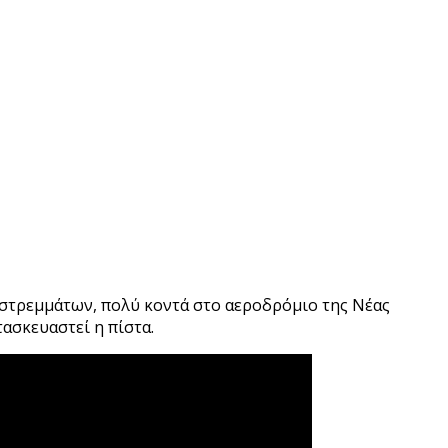
 στρεμμάτων, πολύ κοντά στο αεροδρόμιο της Νέας
τασκευαστεί η πίστα.