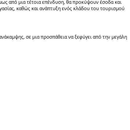
μως από μια τέτοια επένδυση, θα προκύψουν έσοδα και
γασίας, καθώς και ανάπτυξη ενός κλάδου του τουρισμού
ανάκαμψης, σε μια προσπάθεια να ξεφύγει από την μεγάλη