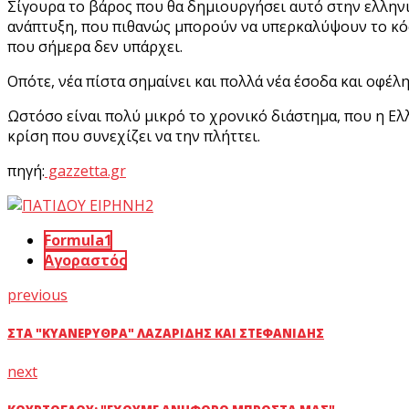
Σίγουρα το βάρος που θα δημιουργήσει αυτό στην ελληνι
ανάπτυξη, που πιθανώς μπορούν να υπερκαλύψουν το κόσ
που σήμερα δεν υπάρχει.
Οπότε, νέα πίστα σημαίνει και πολλά νέα έσοδα και οφέλη
Ωστόσο είναι πολύ μικρό το χρονικό διάστημα, που η Ελλ
κρίση που συνεχίζει να την πλήττει.
πηγή:
gazzetta.gr
Formula1
Αγοραστός
previous
ΣΤΑ "ΚΥΑΝΈΡΥΘΡΑ" ΛΑΖΑΡΊΔΗΣ ΚΑΙ ΣΤΕΦΑΝΊΔΗΣ
next