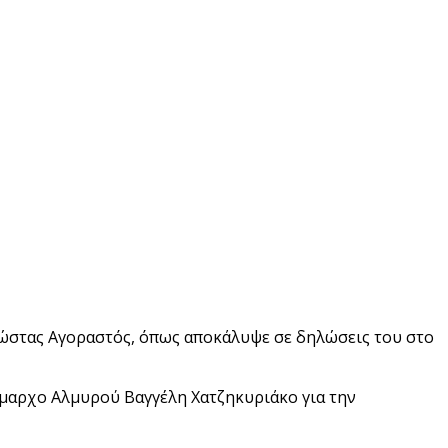
Κώστας Αγοραστός, όπως αποκάλυψε σε δηλώσεις του στο
ήμαρχο Αλμυρού Βαγγέλη Χατζηκυριάκο για την