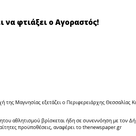
ι να φτιάξει ο Αγοραστός!
χή της Μαγνησίας εξετάζει ο Περιφερειάρχης Θεσσαλίας 
ίνητου αθλητισμού βρίσκεται ήδη σε συνεννόηση με τον Δ
αίτητες προϋποθέσεις, αναφέρει το thenewspaper.gr