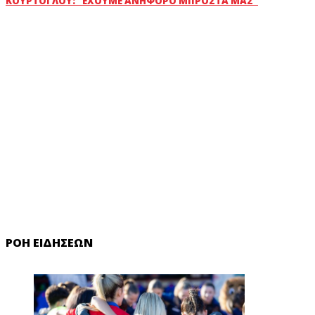
ΚΟΎΡΤΟΓΛΟΥ: "ΈΧΟΥΜΕ ΑΝΉΦΟΡΟ ΜΠΡΟΣΤΆ ΜΑΣ"
ΡΟΉ ΕΙΔΉΣΕΩΝ