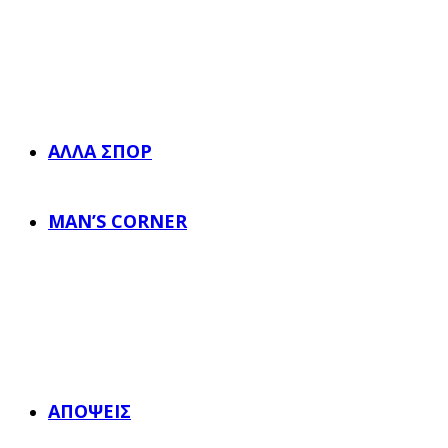
ΆΛΛΑ ΣΠΟΡ
MAN’S CORNER
ΑΠΌΨΕΙΣ