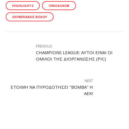
HIGHLIGHT2
ΞΕΝΟΔΌΧΟΒ
ΟΛΥΜΠΙΑΚΌΣ ΒΌΛΟΥ
PREVIOUS
CHAMPIONS LEAGUE: ΑΥΤΟΊ ΕΊΝΑΙ ΟΙ
ΌΜΙΛΟΙ ΤΗΣ ΔΙΟΡΓΆΝΩΣΗΣ (PIC)
NEXT
ΈΤΟΙΜΗ ΝΑ ΠΥΡΟΔΟΤΉΣΕΙ "ΒΌΜΒΑ" Η
ΑΕΚ!