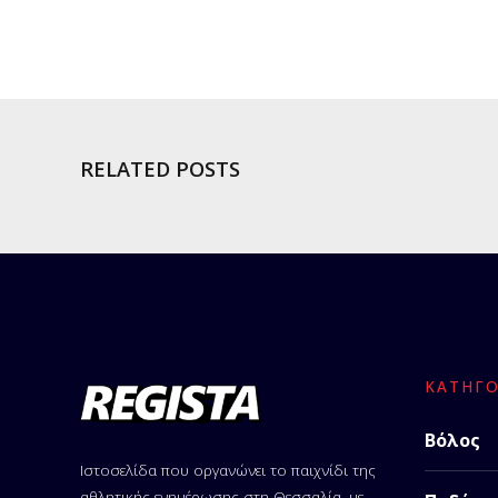
RELATED POSTS
ΚΑΤΗΓΟ
Βόλος
Ιστοσελίδα που οργανώνει το παιχνίδι της
αθλητικής ενημέρωσης στη Θεσσαλία, με