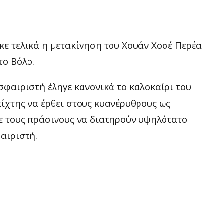
ε τελικά η μετακίνηση του Χουάν Χοσέ Περέα
το Βόλο.
φαιριστή έληγε κανονικά το καλοκαίρι του
αίχτης να έρθει στους κυανέρυθρους ως
ε τους πράσινους να διατηρούν υψηλότατο
αιριστή.