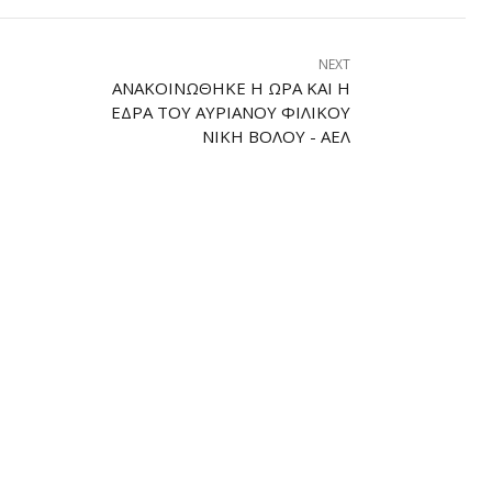
NEXT
ΑΝΑΚΟΙΝΏΘΗΚΕ Η ΏΡΑ ΚΑΙ Η
ΈΔΡΑ ΤΟΥ ΑΥΡΙΑΝΟΎ ΦΙΛΙΚΟΎ
ΝΊΚΗ ΒΌΛΟΥ - ΑΕΛ