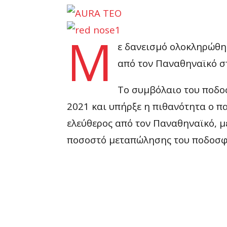
Μ
ε δανεισμό ολοκληρώθηκ
από τον Παναθηναϊκό σ
Το συμβόλαιο του ποδοσ
2021 και υπήρξε η πιθανότητα ο π
ελεύθερος από τον Παναθηναϊκό, μ
ποσοστό μεταπώλησης του ποδοσφ