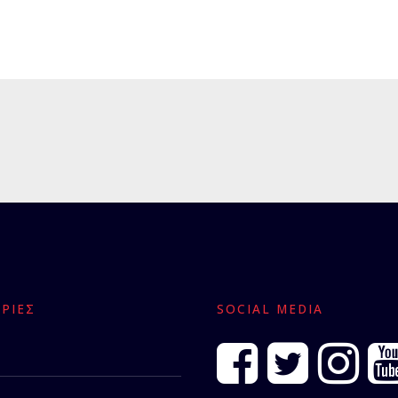
ΡΊΕΣ
SOCIAL MEDIA