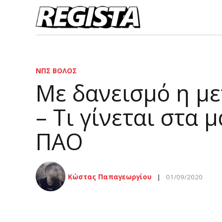
ΝΠΣ ΒΌΛΟΣ
Με δανεισμό η μ
– Τι γίνεται στα 
ΠΑΟ
Κώστας Παπαγεωργίου
01/09/2020