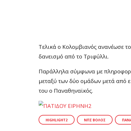
Τελικά ο Κολομβιανός ανανέωσε το
δανεισμό από το Τριφύλλι.
Παράλληλα σύμφωνα με πληροφορίε
μεταξύ των δύο ομάδων μετά από ε
του ο Παναθηναϊκός.
HIGHLIGHT2
ΝΠΣ ΒΌΛΟΣ
ΠΑΝ