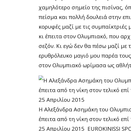
χαμηλότερο σημείο της πισίνας, ό
πείσμα και πολλή δουλειά στην επ
κορυφές μαζί με τις συμπαίκτριές 
κι έπειτα στον Ολυμπιακό, που αρχ
σεζόν. Κι εγώ δεν θα πέσω μαζί με 
ερυθρόλευκο μαγιό μου παρέα τους
στον Ολυμπιακό ωρίμασα ως αθλήτρ
Η Αλεξάνδρα Ασημάκη του Ολυμπια
έπειτα από τη νίκη στον τελικό επ
25 Απριλίου 2015
EUROKINISSI SP