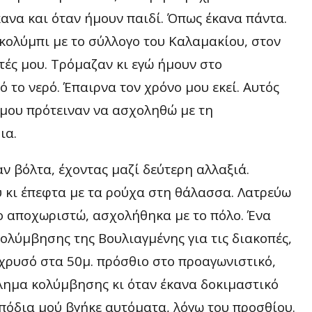
ανα και όταν ήμουν παιδί. Όπως έκανα πάντα.
 κολύμπι με το σύλλογο του Καλαμακίου, στον
τές μου. Τρόμαζαν κι εγώ ήμουν στο
ό το νερό. Έπαιρνα τον χρόνο μου εκεί. Αυτός
 μου πρότειναν να ασχοληθώ με τη
ια.
ν βόλτα, έχοντας μαζί δεύτερη αλλαξιά.
υ κι έπεφτα με τα ρούχα στη θάλασσα. Λατρεύω
το αποχωριστώ, ασχολήθηκα με το πόλο. Ένα
κολύμβησης της Βουλιαγμένης για τις διακοπές,
 χρυσό στα 50μ. πρόσθιο στο προαγωνιστικό,
λημα κολύμβησης κι όταν έκανα δοκιμαστικό
 πόδια μού βγήκε αυτόματα, λόγω του προσθίου.