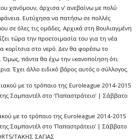
που χανόμουν, άρχισα ν’ ανεβαίνω με πολύ
ιφάνεια. Ευτύχησα να πατήσω σε πολλές
μου σε όλες τις ομάδες. Αρχικά στη Βουλιαγμένη
ίζει τώρα την προετοιμασία του για τη νέα
τα κορίτσια στο νερό. Δεν θα φορέσω το
. Όμως, πάντα θα έχω την ικανοποίηση ότι
ια. Έχει άλλο ειδικό βάρος αυτός ο σύλλογος.
κού με το τρόπαιο της Euroleague 2014-2015
ί της Σαμπαντέλ στο ‘Παπαστράτειο’ | Σάββατο
ORTS/ΤΑΚΗΣ ΣΑΓΙΑΣ