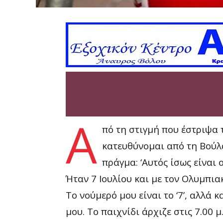
Α
πό τη στιγμή που έστριψα 
κατευθύνομαι από τη Βούλ
πράγμα: ‘Αυτός ίσως είναι
Ήταν 7 Ιουλίου και με τον Ολυμπια
Το νούμερό μου είναι το ‘7’, αλλά 
μου. Το παιχνίδι άρχιζε στις 7.00 