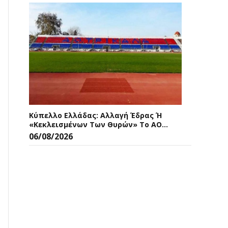
Κύπελλο Ελλάδας: Αλλαγή Έδρας Ή
«κεκλεισμένων Των Θυρών» Το ΑΟ
Τρίκαλα – ΑΕΛ
06/08/2026