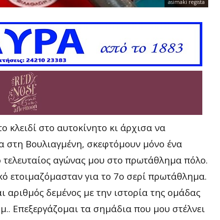
asimaki regista
το κλειδί στο αυτοκίνητο κι άρχισα να
α στη Βουλιαγμένη, σκεφτόμουν μόνο ένα
 ο τελευταίος αγώνας μου στο πρωτάθλημα πόλο.
κό ετοιμαζόμασταν για το 7ο σερί πρωτάθλημα.
και αριθμός δεμένος με την ιστορία της ομάδας
μ.μ.. Επεξεργάζομαι τα σημάδια που μου στέλνει