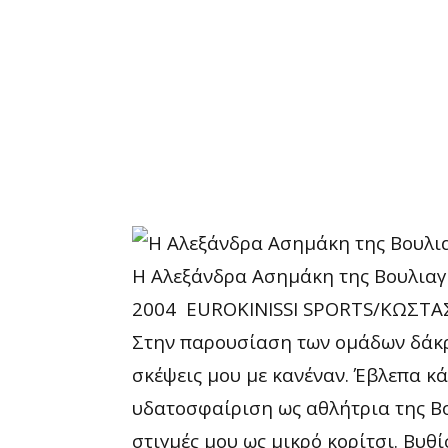
Η Αλεξάνδρα Ασημάκη της Βουλιαγ
2004
EUROKINISSI SPORTS/ΚΩΣΤ
Στην παρουσίαση των ομάδων δάκρυ
σκέψεις μου με κανέναν. Έβλεπα κ
υδατοσφαίριση ως αθλήτρια της Βο
στιγμές μου ως μικρό κορίτσι. Βυθ