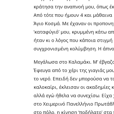
κράτησα την αναπνοή μου, όπως έκ
Από τότε που ήμουν 4 και μάθαινα
Άγιο Κοσμά. Με έχαναν οι προπονη
‘καταφύγιό’ μου, κρυμμένη κάτω απ
ήταν κι ο λόγος που κάποια στιγμή
συγχρονισμένη κολύμβηση. Η άπνο
Μεγάλωσα στο Καλαμάκι. Μ’ έβγαζα
Έφευγα από το χέρι της γιαγιάς μο
το νερό. Επειδή δεν μπορούσα να 
καλοκαίρι, έκλεισαν οι ακαδημίες 
αλλά εγώ ήθελα να συνεχίσω. Είχα
στο Χειμερινό Πανελλήνιο Πρωτάθ
στο πόλο, η κίνηση ‘ποδήλατο’ στα