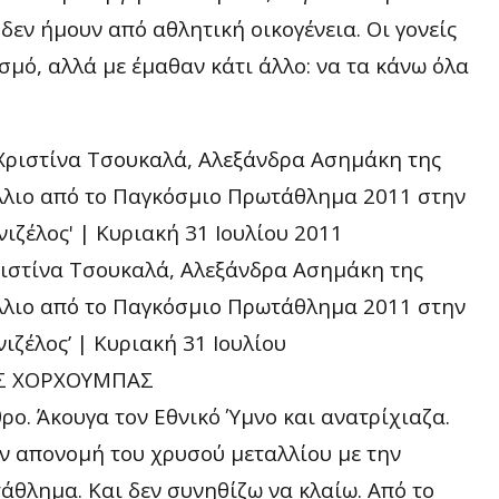
 δεν ήμουν από αθλητική οικογένεια. Οι γονείς
σμό, αλλά με έμαθαν κάτι άλλο: να τα κάνω όλα
ριστίνα Τσουκαλά, Αλεξάνδρα Ασημάκη της
άλλιο από το Παγκόσμιο Πρωτάθλημα 2011 στην
ιζέλος’ | Κυριακή 31 Ιουλίου
ΟΣ ΧΟΡΧΟΥΜΠΑΣ
ρο. Άκουγα τον Εθνικό Ύμνο και ανατρίχιαζα.
ν απονομή του χρυσού μεταλλίου με την
θλημα. Και δεν συνηθίζω να κλαίω. Από το