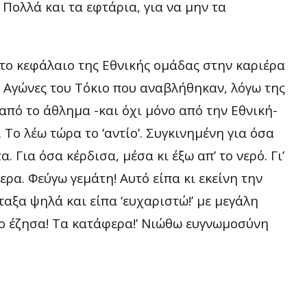
 Πολλά και τα εφτάρια, για να μην τα
 το κεφάλαιο της Εθνικής ομάδας στην καριέρα
 Αγώνες του Τόκιο που αναβλήθηκαν, λόγω της
από το άθλημα -και όχι μόνο από την Εθνική-
 Το λέω τώρα το ‘αντίο’. Συγκινημένη για όσα
 Για όσα κέρδισα, μέσα κι έξω απ’ το νερό. Γι’
ρα. Φεύγω γεμάτη! Αυτό είπα κι εκείνη την
ταξα ψηλά και είπα ‘ευχαριστώ!’ με μεγάλη
το έζησα! Τα κατάφερα!’ Νιώθω ευγνωμοσύνη