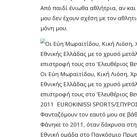
Από παιδί ένιωθα αθλήτρια, αν και
μου δεν έχουν σχέση με τον αθλητι
μόνη μου.
Οι Εύη Μωραϊτίδου, Κική Λιόση, Χ
Εθνικής Ελλάδας με το χρυσό μετ
επιστροφή τους στο ‘Ελευθέριος Βεν
2011
EUROKINISSI SPORTS/ΣΠΥΡ
Φανταζόμουν τον εαυτό μου σε βάθ
Φάνηκε το 2011, όταν δάκρυσα στη
Εθνική ομάδα στο Παγκόσμιο Πρωτά