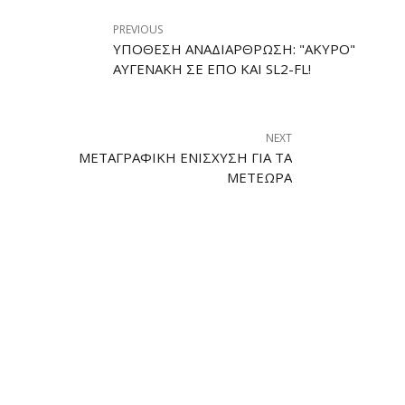
PREVIOUS
ΥΠΌΘΕΣΗ ΑΝΑΔΙΆΡΘΡΩΣΗ: "ΆΚΥΡΟ"
ΑΥΓΕΝΆΚΗ ΣΕ ΕΠΟ ΚΑΙ SL2-FL!
NEXT
ΜΕΤΑΓΡΑΦΙΚΉ ΕΝΊΣΧΥΣΗ ΓΙΑ ΤΑ
ΜΕΤΈΩΡΑ