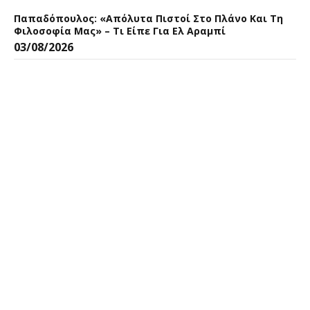
Παπαδόπουλος: «Aπόλυτα Πιστοί Στο Πλάνο Και Τη
Φιλοσοφία Μας» – Τι Είπε Για Ελ Αραμπί
03/08/2026