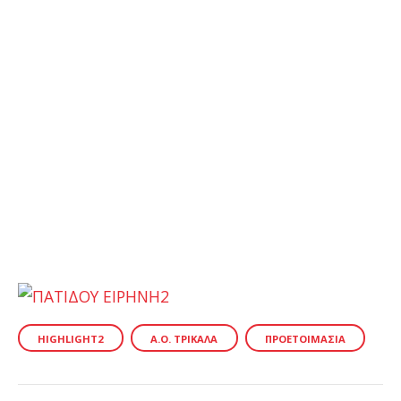
HIGHLIGHT2
Α.Ο. ΤΡΊΚΑΛΑ
ΠΡΟΕΤΟΙΜΑΣΊΑ