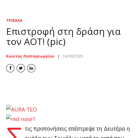
ΤΡΊΚΑΛΑ
Επιστροφή στη δράση για
τον ΑΟΤ! (pic)
Κώστας Παπαγεωργίου
14/09/2020
trikala
Σ
τις προπονήσεις επέστρεψε τη Δευτέρα η
ομάδα των Τρικάλων μετά το ρεπό που