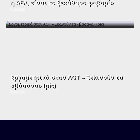
η ΑΕΛ, είναι το ξεκάθαρο φαβορί»
04/08/2026
Εργομετρικά στον ΑΟΤ – Ξεκινούν τα
«βάσανα» (pic)
02/08/2026