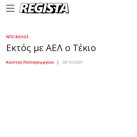
ΝΠΣ ΒΌΛΟΣ
Εκτός με ΑΕΛ ο Τέκιο
Κώστας Παπαγεωργίου
28/10/2020