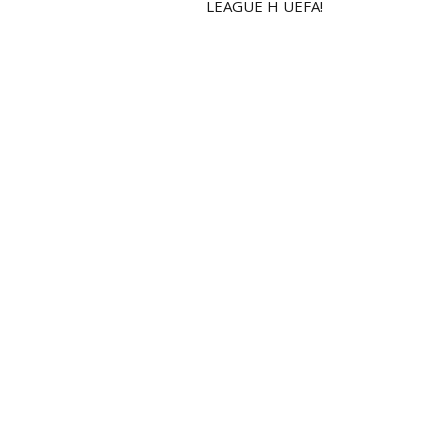
LEAGUE Η UEFA!