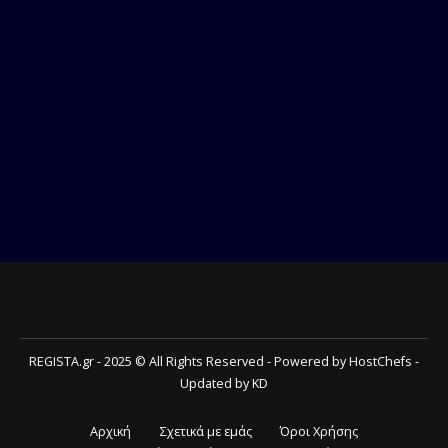
REGISTA.gr - 2025 © All Rights Reserved - Powered by HostChefs -
Updated by KD
Αρχική
Σχετικά με εμάς
Όροι Χρήσης