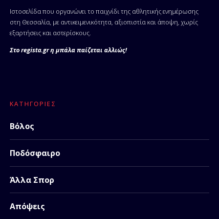
Ιστοσελίδα που οργανώνει το παιχνίδι της αθλητικής ενημέρωσης
στη Θεσσαλία, με αντικειμενικότητα, αξιοπιστία και άποψη, χωρίς
εξαρτήσεις και αστερίσκους.
Στο regista.gr η μπάλα παίζεται αλλιώς!
ΚΑΤΗΓΟΡΊΕΣ
Βόλος
Ποδόσφαιρο
Άλλα Σπορ
Απόψεις