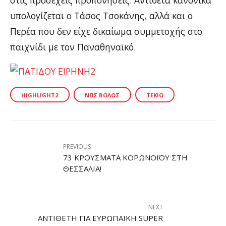
υπολογίζεται ο Τάσος Τσοκάνης, αλλά και ο
Περέα που δεν είχε δικαίωμα συμμετοχής στο
παιχνίδι με τον Παναθηναϊκό.
HIGHLIGHT2
ΝΠΣ ΒΌΛΟΣ
ΤΈΚΙΟ
PREVIOUS
73 ΚΡΟΎΣΜΑΤΑ ΚΟΡΩΝΟΪΟΎ ΣΤΗ
ΘΕΣΣΑΛΊΑ!
NEXT
ΑΝΤΊΘΕΤΗ ΓΙΑ ΕΥΡΩΠΑΪΚΉ SUPER