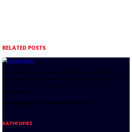
RELATED POSTS
Ιστοσελίδα που οργανώνει το παιχνίδι της αθλητικής
ενημέρωσης στη Θεσσαλία, με αντικειμενικότητα,
αξιοπιστία και άποψη, χωρίς εξαρτήσεις και
αστερίσκους.
Στο regista.gr η μπάλα παίζεται αλλιώς!
ΚΑΤΗΓΟΡΊΕΣ