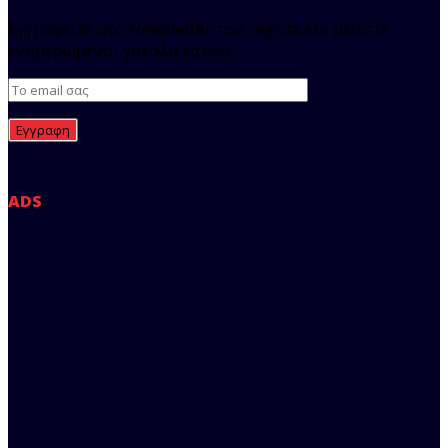
Εγγραφείτε στο Newsletter του regista και μείνετε
ενημερωμένοι για όλα τα νέα.
ADS