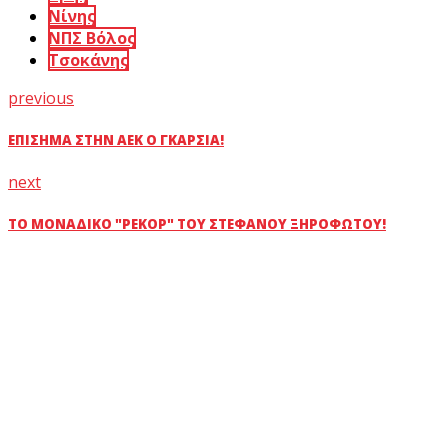
Νίνης
ΝΠΣ Βόλος
Τσοκάνης
previous
ΕΠΊΣΗΜΑ ΣΤΗΝ ΑΕΚ Ο ΓΚΑΡΣΊΑ!
next
ΤΟ ΜΟΝΑΔΙΚΌ "ΡΕΚΌΡ" ΤΟΥ ΣΤΈΦΑΝΟΥ ΞΗΡΟΦΏΤΟΥ!