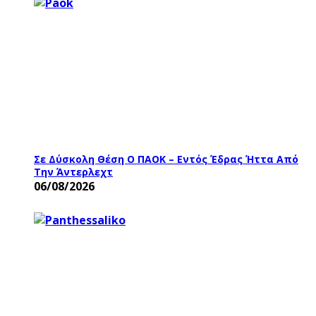
Σε Δύσκολη Θέση Ο ΠΑΟΚ – Εντός Έδρας Ήττα Από
Την Άντερλεχτ
06/08/2026