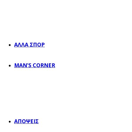
ΆΛΛΑ ΣΠΟΡ
MAN’S CORNER
ΑΠΌΨΕΙΣ