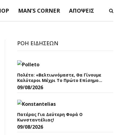
ΠΟΡ
MAN’S CORNER
ΑΠΌΨΕΙΣ
ΡΟΉ ΕΙΔΉΣΕΩΝ
Πολέτο: «Βελτιωνόμαστε, Θα Γίνουμε
Καλύτεροι Μέχρι Το Πρώτο Επίσημο
Ματς»
09/08/2026
Πατέρας Για Δεύτερη Φορά Ο
Κωνσταντέλιας!
09/08/2026