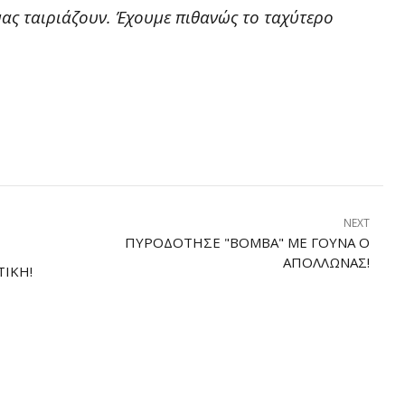
 μας ταιριάζουν. Έχουμε πιθανώς το ταχύτερο
NEXT
ΠΥΡΟΔΌΤΗΣΕ "ΒΌΜΒΑ" ΜΕ ΓΟΎΝΑ Ο
ΑΠΌΛΛΩΝΑΣ!
ΤΙΚΉ!