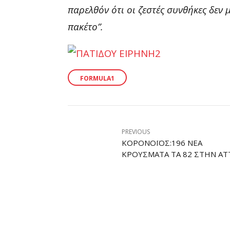
παρελθόν ότι οι ζεστές συνθήκες δεν
πακέτο”.
FORMULA1
PREVIOUS
ΚΟΡΟΝΟΪΌΣ:196 ΝΈΑ
ΚΡΟΎΣΜΑΤΑ ΤΑ 82 ΣΤΗΝ ΑΤ