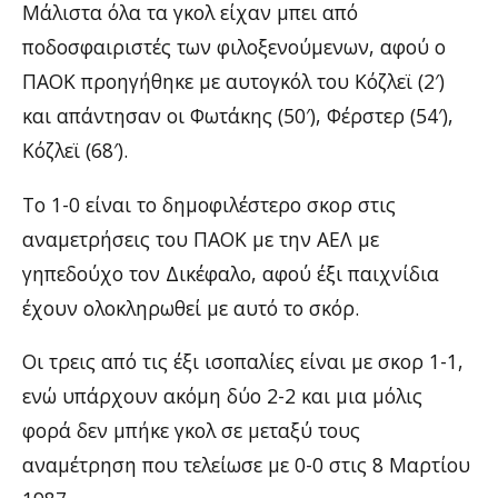
Μάλιστα όλα τα γκολ είχαν μπει από
ποδοσφαιριστές των φιλοξενούμενων, αφού ο
ΠΑΟΚ προηγήθηκε με αυτογκόλ του Κόζλεϊ (2′)
και απάντησαν οι Φωτάκης (50′), Φέρστερ (54′),
Κόζλεϊ (68′).
Το 1-0 είναι το δημοφιλέστερο σκορ στις
αναμετρήσεις του ΠΑΟΚ με την ΑΕΛ με
γηπεδούχο τον Δικέφαλο, αφού έξι παιχνίδια
έχουν ολοκληρωθεί με αυτό το σκόρ.
Οι τρεις από τις έξι ισοπαλίες είναι με σκορ 1-1,
ενώ υπάρχουν ακόμη δύο 2-2 και μια μόλις
φορά δεν μπήκε γκολ σε μεταξύ τους
αναμέτρηση που τελείωσε με 0-0 στις 8 Μαρτίου