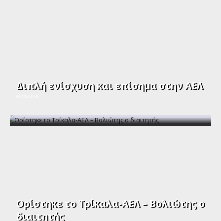
Διπλή ενίσχυση και επίσημα στην ΑΕΛ
09/08/2026
Ορίστηκε το Τρίκαλα-ΑΕΛ – Βολιώτης ο
διαιτητής