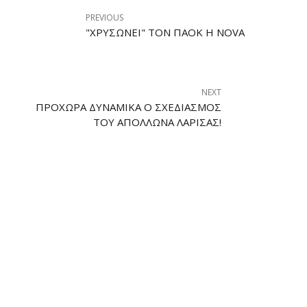
PREVIOUS
"ΧΡΥΣΏΝΕΙ" ΤΟΝ ΠΑΟΚ Η NOVA
NEXT
ΠΡΟΧΩΡΆ ΔΥΝΑΜΙΚΆ Ο ΣΧΕΔΙΑΣΜΌΣ
ΤΟΥ ΑΠΌΛΛΩΝΑ ΛΆΡΙΣΑΣ!