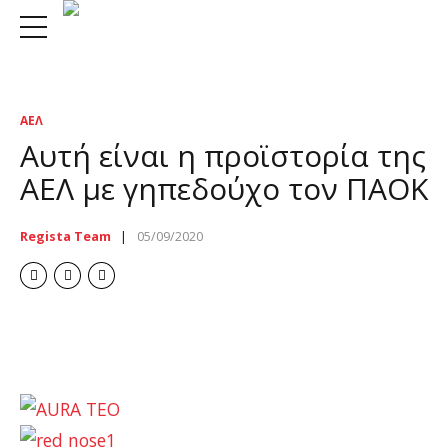
ΑΕΛ
Αυτή είναι η προϊστορία της
ΑΕΛ με γηπεδούχο τον ΠΑΟΚ
Regista Team
05/09/2020
paok ael toumba regista